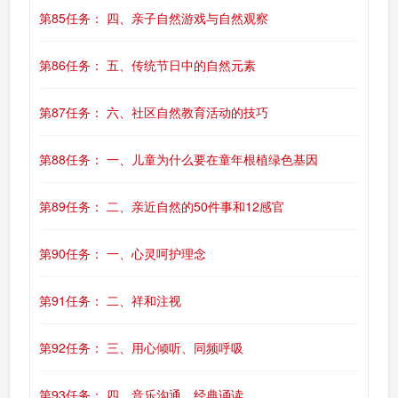
第85任务： 四、亲子自然游戏与自然观察
第86任务： 五、传统节日中的自然元素
第87任务： 六、社区自然教育活动的技巧
第88任务： 一、儿童为什么要在童年根植绿色基因
第89任务： 二、亲近自然的50件事和12感官
第90任务： 一、心灵呵护理念
第91任务： 二、祥和注视
第92任务： 三、用心倾听、同频呼吸
第93任务： 四、音乐沟通、经典诵读