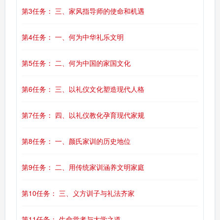
第3任务： 三、家风指导师的使命和机遇
第4任务： 一、何为中华礼乐文明
第5任务： 二、何为中国的家国文化
第6任务： 三、以礼仪文化塑造现代人格
第7任务： 四、以礼仪教化孕育现代家规
第8任务： 一、颜氏家训的历史地位
第9任务： 二、用传统家训涵养文明家庭
第10任务： 三、义方训子与礼法齐家
第11任务： 生命觉者与大学之道