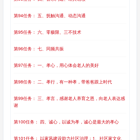
第94任务： 五、抚触沟通、动态沟通
第95任务： 六、零极限、三不技术
第96任务： 七、同频共振
第97任务： 一、孝心，用心体会老人的美好
第98任务： 二、孝行，有一种孝，带爸爸跟上时代
第99任务： 三、孝言，感谢老人养育之恩，向老人表达感
谢
第100任务： 四、诚心，以诚为孝，诚心是最大的孝心
第101任务： 以家风建设助力社区治理：1、社区家文化