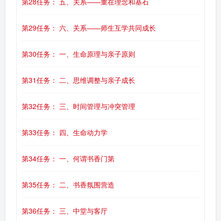
第28任务： 五、关系——重在理念和基石
第29任务： 六、关系——师生互学共同成长
第30任务： 一、生命原理与亲子原则
第31任务： 二、思维调整与亲子成长
第32任务： 三、时间管理与冲突管理
第33任务： 四、生命动力学
第34任务： 一、何谓书香门第
第35任务： 二、书香氛围营造
第36任务： 三、中堂与客厅