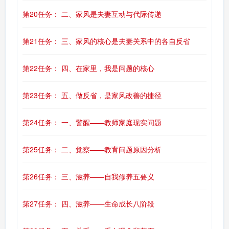
第20任务： 二、家风是夫妻互动与代际传递
第21任务： 三、家风的核心是夫妻关系中的各自反省
第22任务： 四、在家里，我是问题的核心
第23任务： 五、做反省，是家风改善的捷径
第24任务： 一、警醒——教师家庭现实问题
第25任务： 二、觉察——教育问题原因分析
第26任务： 三、滋养——自我修养五要义
第27任务： 四、滋养——生命成长八阶段