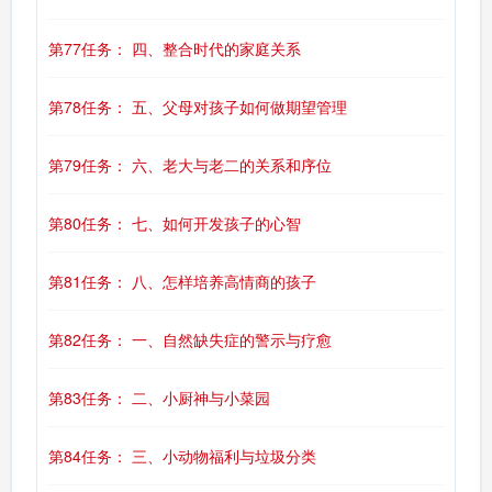
第77任务： 四、整合时代的家庭关系
第78任务： 五、父母对孩子如何做期望管理
第79任务： 六、老大与老二的关系和序位
第80任务： 七、如何开发孩子的心智
第81任务： 八、怎样培养高情商的孩子
第82任务： 一、自然缺失症的警示与疗愈
第83任务： 二、小厨神与小菜园
第84任务： 三、小动物福利与垃圾分类