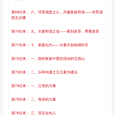
第69任务： 八、培育感恩之心，共建家庭和谐——培育感
恩五步骤
第70任务： 九、夫妻和谐之道——看到差异，尊重差异
第71任务： 十、家庭礼约——夫妻共创情感时空
第72任务： 一、阻碍家庭中爱的流动的五指山
第73任务： 二、乐和沟通之五元素沟通法
第74任务： 一、父亲的力量
第75任务： 二、母亲的力量
第76任务： 三、语言会伤人