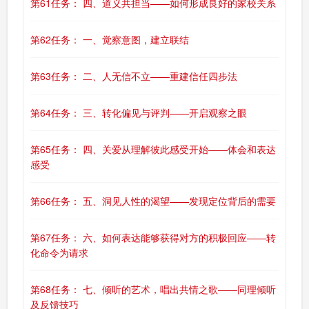
第61任务： 四、道义共担当——如何形成良好的家校关系
第62任务： 一、觉察意图，建立联结
第63任务： 二、人无信不立——重建信任四步法
第64任务： 三、转化偏见与评判——开启观察之眼
第65任务： 四、关爱从理解彼此感受开始——体会和表达
感受
第66任务： 五、洞见人性的渴望——发现定位背后的需要
第67任务： 六、如何表达能够获得对方的积极回应——转
化命令为请求
第68任务： 七、倾听的艺术，唱出共情之歌——同理倾听
及反馈技巧