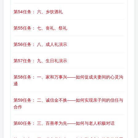
第54任务： 六、乡饮酒礼
第55任务： 七、丧礼、祭礼
第56任务： 八、成人礼演示
第57任务： 九、生日礼演示
第58任务： 一、家和万事兴——如何促成夫妻间的心灵沟
通
第59任务： 二、诚信金不换——如何实现亲子间的信任与
合作
第60任务： 三、百善孝为先——如何与老人积极对话