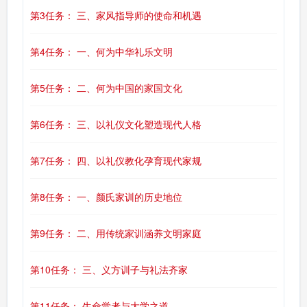
第3任务： 三、家风指导师的使命和机遇
第4任务： 一、何为中华礼乐文明
第5任务： 二、何为中国的家国文化
第6任务： 三、以礼仪文化塑造现代人格
第7任务： 四、以礼仪教化孕育现代家规
第8任务： 一、颜氏家训的历史地位
第9任务： 二、用传统家训涵养文明家庭
第10任务： 三、义方训子与礼法齐家
第11任务： 生命觉者与大学之道