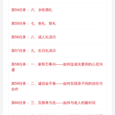
第54任务： 六、乡饮酒礼
第55任务： 七、丧礼、祭礼
第56任务： 八、成人礼演示
第57任务： 九、生日礼演示
第58任务： 一、家和万事兴——如何促成夫妻间的心灵沟
通
第59任务： 二、诚信金不换——如何实现亲子间的信任与
合作
第60任务： 三、百善孝为先——如何与老人积极对话