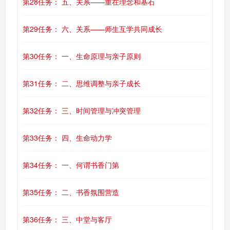
第28任务： 五、关系——重在理念和基石
第29任务： 六、关系——师生互学共同成长
第30任务： 一、生命原理与亲子原则
第31任务： 二、思维调整与亲子成长
第32任务： 三、时间管理与冲突管理
第33任务： 四、生命动力学
第34任务： 一、何谓书香门第
第35任务： 二、书香氛围营造
第36任务： 三、中堂与客厅