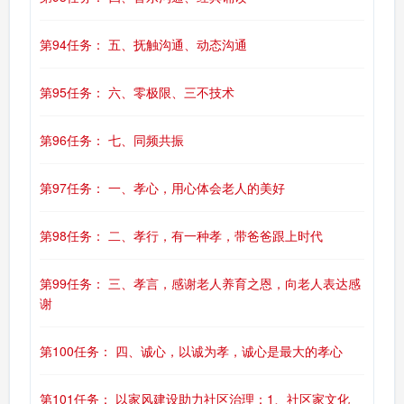
第94任务： 五、抚触沟通、动态沟通
第95任务： 六、零极限、三不技术
第96任务： 七、同频共振
第97任务： 一、孝心，用心体会老人的美好
第98任务： 二、孝行，有一种孝，带爸爸跟上时代
第99任务： 三、孝言，感谢老人养育之恩，向老人表达感
谢
第100任务： 四、诚心，以诚为孝，诚心是最大的孝心
第101任务： 以家风建设助力社区治理：1、社区家文化