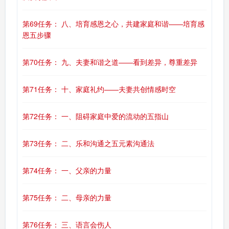
第69任务： 八、培育感恩之心，共建家庭和谐——培育感
恩五步骤
第70任务： 九、夫妻和谐之道——看到差异，尊重差异
第71任务： 十、家庭礼约——夫妻共创情感时空
第72任务： 一、阻碍家庭中爱的流动的五指山
第73任务： 二、乐和沟通之五元素沟通法
第74任务： 一、父亲的力量
第75任务： 二、母亲的力量
第76任务： 三、语言会伤人