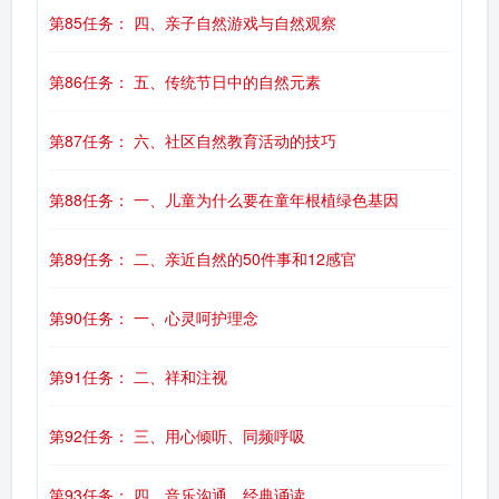
第85任务： 四、亲子自然游戏与自然观察
第86任务： 五、传统节日中的自然元素
第87任务： 六、社区自然教育活动的技巧
第88任务： 一、儿童为什么要在童年根植绿色基因
第89任务： 二、亲近自然的50件事和12感官
第90任务： 一、心灵呵护理念
第91任务： 二、祥和注视
第92任务： 三、用心倾听、同频呼吸
第93任务： 四、音乐沟通、经典诵读