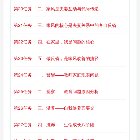
第20任务： 二、家风是夫妻互动与代际传递
第21任务： 三、家风的核心是夫妻关系中的各自反省
第22任务： 四、在家里，我是问题的核心
第23任务： 五、做反省，是家风改善的捷径
第24任务： 一、警醒——教师家庭现实问题
第25任务： 二、觉察——教育问题原因分析
第26任务： 三、滋养——自我修养五要义
第27任务： 四、滋养——生命成长八阶段