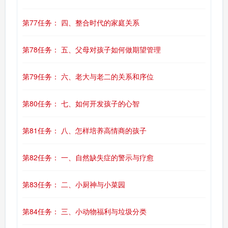
第77任务： 四、整合时代的家庭关系
第78任务： 五、父母对孩子如何做期望管理
第79任务： 六、老大与老二的关系和序位
第80任务： 七、如何开发孩子的心智
第81任务： 八、怎样培养高情商的孩子
第82任务： 一、自然缺失症的警示与疗愈
第83任务： 二、小厨神与小菜园
第84任务： 三、小动物福利与垃圾分类