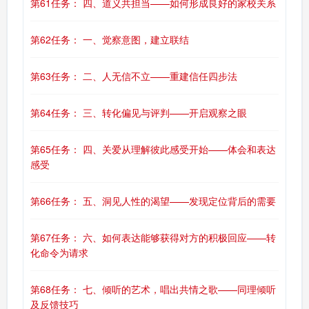
第61任务： 四、道义共担当——如何形成良好的家校关系
第62任务： 一、觉察意图，建立联结
第63任务： 二、人无信不立——重建信任四步法
第64任务： 三、转化偏见与评判——开启观察之眼
第65任务： 四、关爱从理解彼此感受开始——体会和表达
感受
第66任务： 五、洞见人性的渴望——发现定位背后的需要
第67任务： 六、如何表达能够获得对方的积极回应——转
化命令为请求
第68任务： 七、倾听的艺术，唱出共情之歌——同理倾听
及反馈技巧