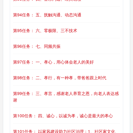
第94任务： 五、抚触沟通、动态沟通
第95任务： 六、零极限、三不技术
第96任务： 七、同频共振
第97任务： 一、孝心，用心体会老人的美好
第98任务： 二、孝行，有一种孝，带爸爸跟上时代
第99任务： 三、孝言，感谢老人养育之恩，向老人表达感
谢
第100任务： 四、诚心，以诚为孝，诚心是最大的孝心
第101任务： 以家风建设助力社区治理：1、社区家文化