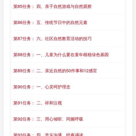
第85任务： 四、亲子自然游戏与自然观察
第86任务： 五、传统节日中的自然元素
第87任务： 六、社区自然教育活动的技巧
第88任务： 一、儿童为什么要在童年根植绿色基因
第89任务： 二、亲近自然的50件事和12感官
第90任务： 一、心灵呵护理念
第91任务： 二、祥和注视
第92任务： 三、用心倾听、同频呼吸
第93任务： 四、音乐沟通、经典诵读