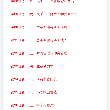
第28任务： 五、关系——重在理念和基石
第29任务： 六、关系——师生互学共同成长
第30任务： 一、生命原理与亲子原则
第31任务： 二、思维调整与亲子成长
第32任务： 三、时间管理与冲突管理
第33任务： 四、生命动力学
第34任务： 一、何谓书香门第
第35任务： 二、书香氛围营造
第36任务： 三、中堂与客厅