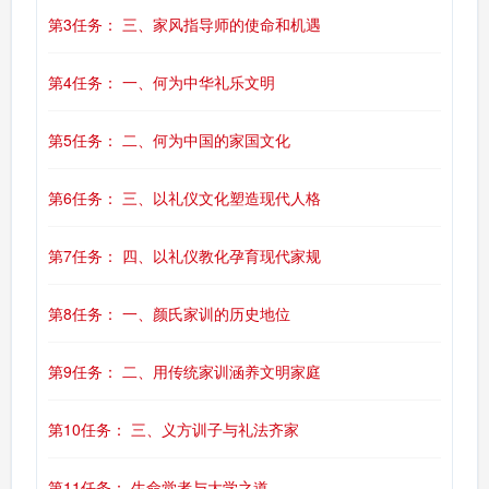
第3任务： 三、家风指导师的使命和机遇
第4任务： 一、何为中华礼乐文明
第5任务： 二、何为中国的家国文化
第6任务： 三、以礼仪文化塑造现代人格
第7任务： 四、以礼仪教化孕育现代家规
第8任务： 一、颜氏家训的历史地位
第9任务： 二、用传统家训涵养文明家庭
第10任务： 三、义方训子与礼法齐家
第11任务： 生命觉者与大学之道