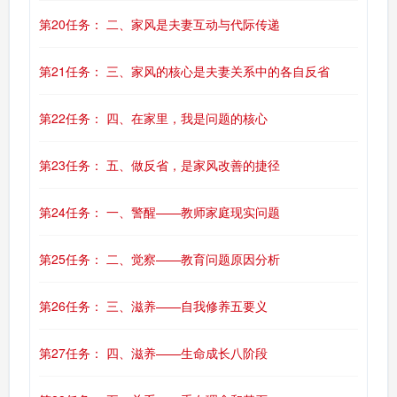
第20任务： 二、家风是夫妻互动与代际传递
第21任务： 三、家风的核心是夫妻关系中的各自反省
第22任务： 四、在家里，我是问题的核心
第23任务： 五、做反省，是家风改善的捷径
第24任务： 一、警醒——教师家庭现实问题
第25任务： 二、觉察——教育问题原因分析
第26任务： 三、滋养——自我修养五要义
第27任务： 四、滋养——生命成长八阶段