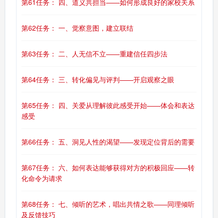
第61任务： 四、道义共担当——如何形成良好的家校关系
第62任务： 一、觉察意图，建立联结
第63任务： 二、人无信不立——重建信任四步法
第64任务： 三、转化偏见与评判——开启观察之眼
第65任务： 四、关爱从理解彼此感受开始——体会和表达
感受
第66任务： 五、洞见人性的渴望——发现定位背后的需要
第67任务： 六、如何表达能够获得对方的积极回应——转
化命令为请求
第68任务： 七、倾听的艺术，唱出共情之歌——同理倾听
及反馈技巧