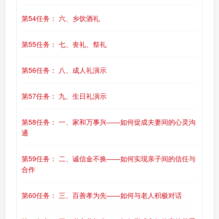
第54任务： 六、乡饮酒礼
第55任务： 七、丧礼、祭礼
第56任务： 八、成人礼演示
第57任务： 九、生日礼演示
第58任务： 一、家和万事兴——如何促成夫妻间的心灵沟
通
第59任务： 二、诚信金不换——如何实现亲子间的信任与
合作
第60任务： 三、百善孝为先——如何与老人积极对话