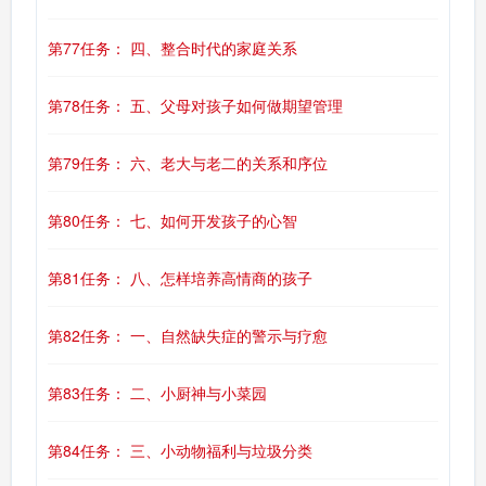
第77任务： 四、整合时代的家庭关系
第78任务： 五、父母对孩子如何做期望管理
第79任务： 六、老大与老二的关系和序位
第80任务： 七、如何开发孩子的心智
第81任务： 八、怎样培养高情商的孩子
第82任务： 一、自然缺失症的警示与疗愈
第83任务： 二、小厨神与小菜园
第84任务： 三、小动物福利与垃圾分类