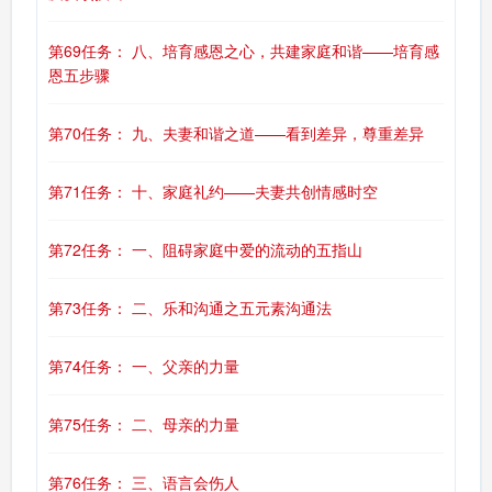
第69任务： 八、培育感恩之心，共建家庭和谐——培育感
恩五步骤
第70任务： 九、夫妻和谐之道——看到差异，尊重差异
第71任务： 十、家庭礼约——夫妻共创情感时空
第72任务： 一、阻碍家庭中爱的流动的五指山
第73任务： 二、乐和沟通之五元素沟通法
第74任务： 一、父亲的力量
第75任务： 二、母亲的力量
第76任务： 三、语言会伤人