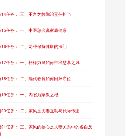
第14任务： 三、不言之教陶冶责任担当
第15任务： 一、中医怎么说家庭健康
第16任务： 二、两种保持健康的法门
第17任务： 一、榜样力量如何带出慈孝之风
第18任务： 二、隔代教育如何回归序位
第19任务： 一、内省乃家教之根
第20任务： 二、家风是夫妻互动与代际传递
第21任务： 三、家风的核心是夫妻关系中的各自反
省