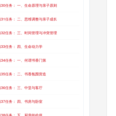
第30任务： 一、生命原理与亲子原则
第31任务： 二、思维调整与亲子成长
第32任务： 三、时间管理与冲突管理
第33任务： 四、生命动力学
第34任务： 一、何谓书香门第
第35任务： 二、书香氛围营造
第36任务： 三、中堂与客厅
第37任务： 四、书房与卧室
第38任务： 五、厨房的价值