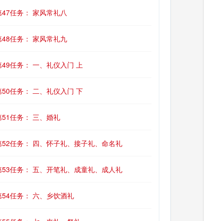
第47任务： 家风常礼八
第48任务： 家风常礼九
第49任务： 一、礼仪入门 上
第50任务： 二、礼仪入门 下
第51任务： 三、婚礼
第52任务： 四、怀子礼、接子礼、命名礼
第53任务： 五、开笔礼、成童礼、成人礼
第54任务： 六、乡饮酒礼