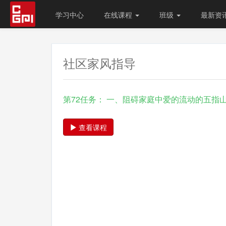
学习中心
在线课程
班级
最新资
社区家风指导
第72任务： 一、阻碍家庭中爱的流动的五指
查看课程