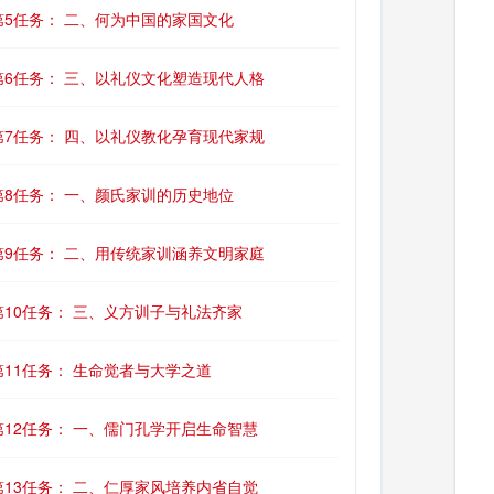
第5任务： 二、何为中国的家国文化
第6任务： 三、以礼仪文化塑造现代人格
第7任务： 四、以礼仪教化孕育现代家规
第8任务： 一、颜氏家训的历史地位
第9任务： 二、用传统家训涵养文明家庭
第10任务： 三、义方训子与礼法齐家
第11任务： 生命觉者与大学之道
第12任务： 一、儒门孔学开启生命智慧
第13任务： 二、仁厚家风培养内省自觉