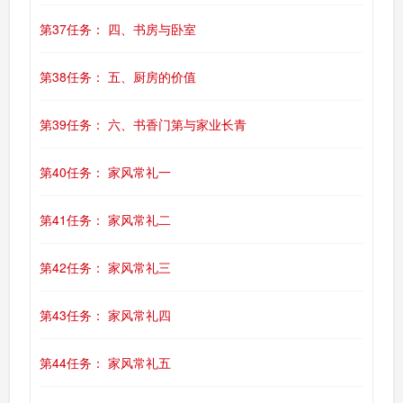
第37任务： 四、书房与卧室
第38任务： 五、厨房的价值
第39任务： 六、书香门第与家业长青
第40任务： 家风常礼一
第41任务： 家风常礼二
第42任务： 家风常礼三
第43任务： 家风常礼四
第44任务： 家风常礼五