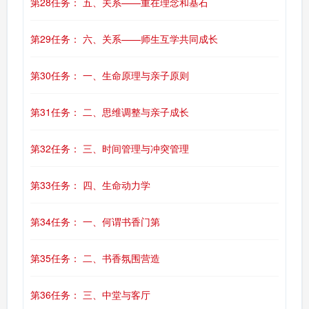
第28任务： 五、关系——重在理念和基石
第29任务： 六、关系——师生互学共同成长
第30任务： 一、生命原理与亲子原则
第31任务： 二、思维调整与亲子成长
第32任务： 三、时间管理与冲突管理
第33任务： 四、生命动力学
第34任务： 一、何谓书香门第
第35任务： 二、书香氛围营造
第36任务： 三、中堂与客厅