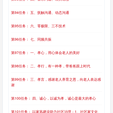
第94任务： 五、抚触沟通、动态沟通
第95任务： 六、零极限、三不技术
第96任务： 七、同频共振
第97任务： 一、孝心，用心体会老人的美好
第98任务： 二、孝行，有一种孝，带爸爸跟上时代
第99任务： 三、孝言，感谢老人养育之恩，向老人表达感
谢
第100任务： 四、诚心，以诚为孝，诚心是最大的孝心
第101任务： 以家风建设助力社区治理：1、社区家文化