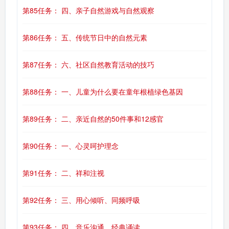
第85任务： 四、亲子自然游戏与自然观察
第86任务： 五、传统节日中的自然元素
第87任务： 六、社区自然教育活动的技巧
第88任务： 一、儿童为什么要在童年根植绿色基因
第89任务： 二、亲近自然的50件事和12感官
第90任务： 一、心灵呵护理念
第91任务： 二、祥和注视
第92任务： 三、用心倾听、同频呼吸
第93任务： 四、音乐沟通、经典诵读