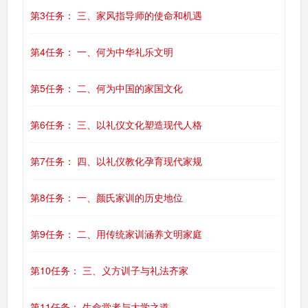
第3任务： 三、家风指导师的使命和机遇
第4任务： 一、何为中华礼乐文明
第5任务： 二、何为中国的家国文化
第6任务： 三、以礼仪文化塑造现代人格
第7任务： 四、以礼仪教化孕育现代家规
第8任务： 一、颜氏家训的历史地位
第9任务： 二、用传统家训涵养文明家庭
第10任务： 三、义方训子与礼法齐家
第11任务： 生命觉者与大学之道