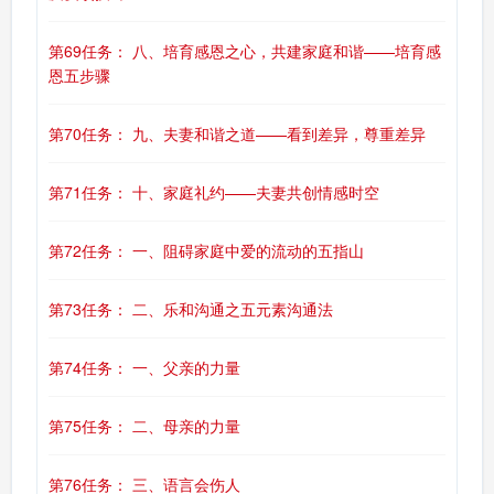
第69任务： 八、培育感恩之心，共建家庭和谐——培育感
恩五步骤
第70任务： 九、夫妻和谐之道——看到差异，尊重差异
第71任务： 十、家庭礼约——夫妻共创情感时空
第72任务： 一、阻碍家庭中爱的流动的五指山
第73任务： 二、乐和沟通之五元素沟通法
第74任务： 一、父亲的力量
第75任务： 二、母亲的力量
第76任务： 三、语言会伤人