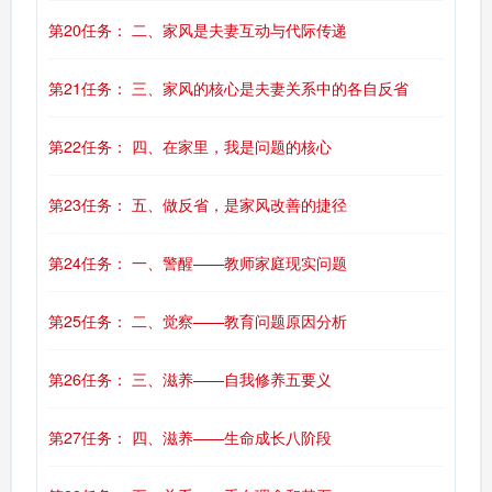
第20任务： 二、家风是夫妻互动与代际传递
第21任务： 三、家风的核心是夫妻关系中的各自反省
第22任务： 四、在家里，我是问题的核心
第23任务： 五、做反省，是家风改善的捷径
第24任务： 一、警醒——教师家庭现实问题
第25任务： 二、觉察——教育问题原因分析
第26任务： 三、滋养——自我修养五要义
第27任务： 四、滋养——生命成长八阶段