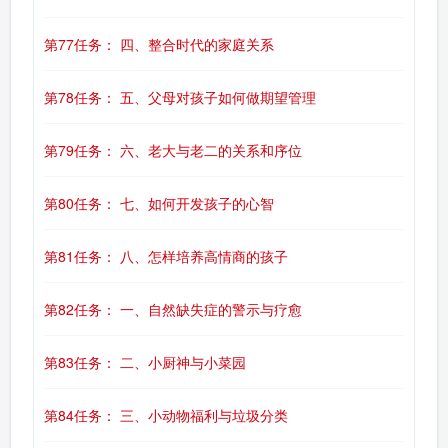
第77任务： 四、整合时代的家庭关系
第78任务： 五、父母对孩子如何做期望管理
第79任务： 六、老大与老二的关系和序位
第80任务： 七、如何开发孩子的心智
第81任务： 八、怎样培养高情商的孩子
第82任务： 一、自然缺失症的警示与疗愈
第83任务： 二、小厨神与小菜园
第84任务： 三、小动物福利与垃圾分类