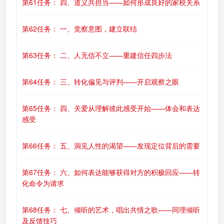
第61任务： 四、道义共担当——如何形成良好的家校关系
第62任务： 一、觉察意图，建立联结
第63任务： 二、人无信不立——重建信任四步法
第64任务： 三、转化偏见与评判——开启观察之眼
第65任务： 四、关爱从理解彼此感受开始——体会和表达
感受
第66任务： 五、洞见人性的渴望——发现定位背后的需要
第67任务： 六、如何表达能够获得对方的积极回应——转
化命令为请求
第68任务： 七、倾听的艺术，唱出共情之歌——同理倾听
及反馈技巧