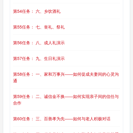
第54任务： 六、乡饮酒礼
第55任务： 七、丧礼、祭礼
第56任务： 八、成人礼演示
第57任务： 九、生日礼演示
第58任务： 一、家和万事兴——如何促成夫妻间的心灵沟
通
第59任务： 二、诚信金不换——如何实现亲子间的信任与
合作
第60任务： 三、百善孝为先——如何与老人积极对话