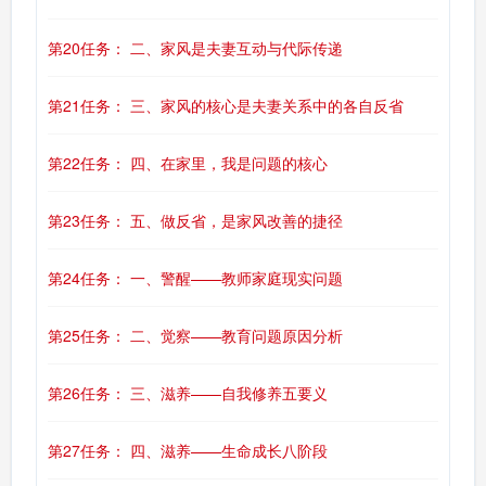
第20任务： 二、家风是夫妻互动与代际传递
第21任务： 三、家风的核心是夫妻关系中的各自反省
第22任务： 四、在家里，我是问题的核心
第23任务： 五、做反省，是家风改善的捷径
第24任务： 一、警醒——教师家庭现实问题
第25任务： 二、觉察——教育问题原因分析
第26任务： 三、滋养——自我修养五要义
第27任务： 四、滋养——生命成长八阶段