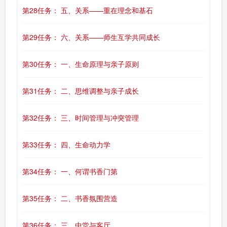
第28任务： 五、关系——重在理念和基石
第29任务： 六、关系——师生互学共同成长
第30任务： 一、生命原理与亲子原则
第31任务： 二、思维调整与亲子成长
第32任务： 三、时间管理与冲突管理
第33任务： 四、生命动力学
第34任务： 一、何谓书香门第
第35任务： 二、书香氛围营造
第36任务： 三、中堂与客厅