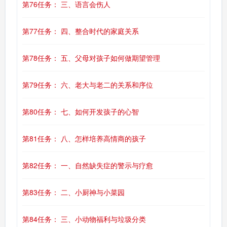
第76任务： 三、语言会伤人
第77任务： 四、整合时代的家庭关系
第78任务： 五、父母对孩子如何做期望管理
第79任务： 六、老大与老二的关系和序位
第80任务： 七、如何开发孩子的心智
第81任务： 八、怎样培养高情商的孩子
第82任务： 一、自然缺失症的警示与疗愈
第83任务： 二、小厨神与小菜园
第84任务： 三、小动物福利与垃圾分类