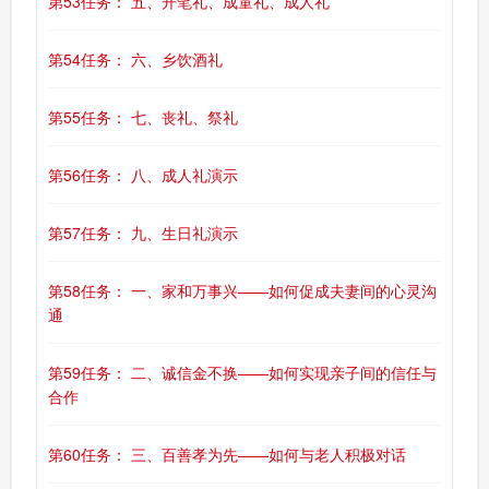
第53任务： 五、开笔礼、成童礼、成人礼
第54任务： 六、乡饮酒礼
第55任务： 七、丧礼、祭礼
第56任务： 八、成人礼演示
第57任务： 九、生日礼演示
第58任务： 一、家和万事兴——如何促成夫妻间的心灵沟
通
第59任务： 二、诚信金不换——如何实现亲子间的信任与
合作
第60任务： 三、百善孝为先——如何与老人积极对话