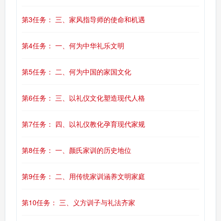
第3任务： 三、家风指导师的使命和机遇
第4任务： 一、何为中华礼乐文明
第5任务： 二、何为中国的家国文化
第6任务： 三、以礼仪文化塑造现代人格
第7任务： 四、以礼仪教化孕育现代家规
第8任务： 一、颜氏家训的历史地位
第9任务： 二、用传统家训涵养文明家庭
第10任务： 三、义方训子与礼法齐家