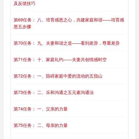
及反馈技巧
第69任务： 八、培育感恩之心，共建家庭和谐——培育感
恩五步骤
第70任务： 九、夫妻和谐之道——看到差异，尊重差异
第71任务： 十、家庭礼约——夫妻共创情感时空
第72任务： 一、阻碍家庭中爱的流动的五指山
第73任务： 二、乐和沟通之五元素沟通法
第74任务： 一、父亲的力量
第75任务： 二、母亲的力量