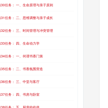
第30任务： 一、生命原理与亲子原则
第31任务： 二、思维调整与亲子成长
第32任务： 三、时间管理与冲突管理
第33任务： 四、生命动力学
第34任务： 一、何谓书香门第
第35任务： 二、书香氛围营造
第36任务： 三、中堂与客厅
第37任务： 四、书房与卧室
第38任务： 五、厨房的价值