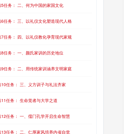
第5任务： 二、何为中国的家国文化
第6任务： 三、以礼仪文化塑造现代人格
第7任务： 四、以礼仪教化孕育现代家规
第8任务： 一、颜氏家训的历史地位
第9任务： 二、用传统家训涵养文明家庭
第10任务： 三、义方训子与礼法齐家
第11任务： 生命觉者与大学之道
第12任务： 一、儒门孔学开启生命智慧
第13任务： 二、仁厚家风培养内省自觉