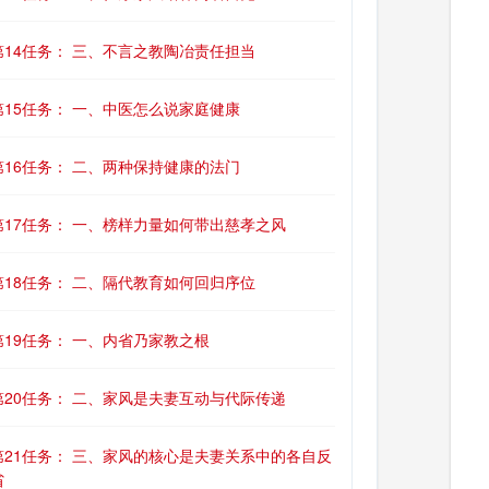
第14任务： 三、不言之教陶冶责任担当
第15任务： 一、中医怎么说家庭健康
第16任务： 二、两种保持健康的法门
第17任务： 一、榜样力量如何带出慈孝之风
第18任务： 二、隔代教育如何回归序位
第19任务： 一、内省乃家教之根
第20任务： 二、家风是夫妻互动与代际传递
第21任务： 三、家风的核心是夫妻关系中的各自反
省