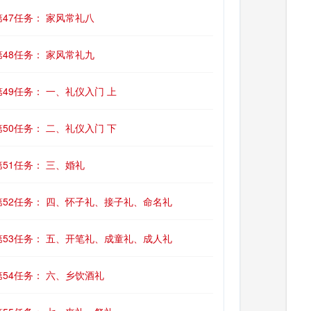
第47任务： 家风常礼八
第48任务： 家风常礼九
第49任务： 一、礼仪入门 上
第50任务： 二、礼仪入门 下
第51任务： 三、婚礼
第52任务： 四、怀子礼、接子礼、命名礼
第53任务： 五、开笔礼、成童礼、成人礼
第54任务： 六、乡饮酒礼