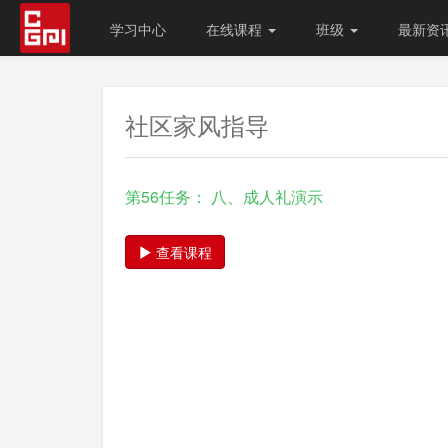
学习中心
在线课程
班级
最新资
社区家风指导
第56任务： 八、成人礼演示
查看课程