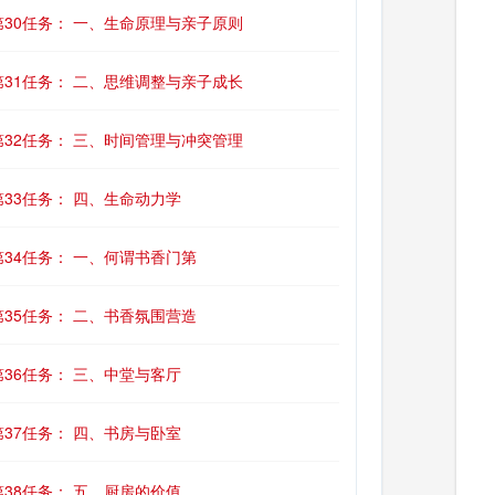
第30任务： 一、生命原理与亲子原则
第31任务： 二、思维调整与亲子成长
第32任务： 三、时间管理与冲突管理
第33任务： 四、生命动力学
第34任务： 一、何谓书香门第
第35任务： 二、书香氛围营造
第36任务： 三、中堂与客厅
第37任务： 四、书房与卧室
第38任务： 五、厨房的价值