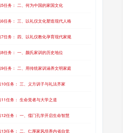
第5任务： 二、何为中国的家国文化
第6任务： 三、以礼仪文化塑造现代人格
第7任务： 四、以礼仪教化孕育现代家规
第8任务： 一、颜氏家训的历史地位
第9任务： 二、用传统家训涵养文明家庭
第10任务： 三、义方训子与礼法齐家
第11任务： 生命觉者与大学之道
第12任务： 一、儒门孔学开启生命智慧
第13任务： 二、仁厚家风培养内省自觉