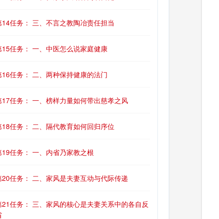
第14任务： 三、不言之教陶冶责任担当
第15任务： 一、中医怎么说家庭健康
第16任务： 二、两种保持健康的法门
第17任务： 一、榜样力量如何带出慈孝之风
第18任务： 二、隔代教育如何回归序位
第19任务： 一、内省乃家教之根
第20任务： 二、家风是夫妻互动与代际传递
第21任务： 三、家风的核心是夫妻关系中的各自反
省