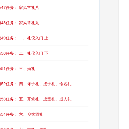
第47任务： 家风常礼八
第48任务： 家风常礼九
第49任务： 一、礼仪入门 上
第50任务： 二、礼仪入门 下
第51任务： 三、婚礼
第52任务： 四、怀子礼、接子礼、命名礼
第53任务： 五、开笔礼、成童礼、成人礼
第54任务： 六、乡饮酒礼