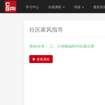
学习中心
在线课程
班级
最新资
社区家风指导
第84任务： 三、小动物福利与垃圾分类
查看课程