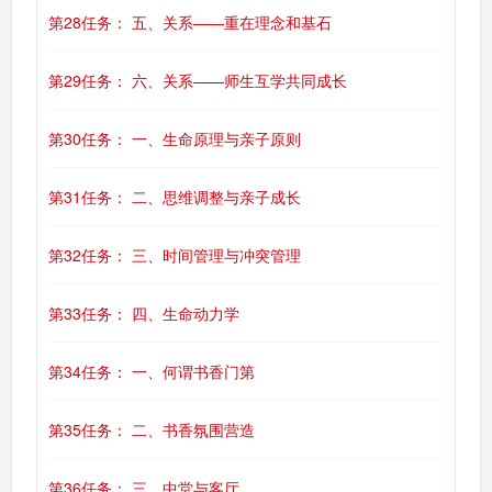
第28任务： 五、关系——重在理念和基石
第29任务： 六、关系——师生互学共同成长
第30任务： 一、生命原理与亲子原则
第31任务： 二、思维调整与亲子成长
第32任务： 三、时间管理与冲突管理
第33任务： 四、生命动力学
第34任务： 一、何谓书香门第
第35任务： 二、书香氛围营造
第36任务： 三、中堂与客厅