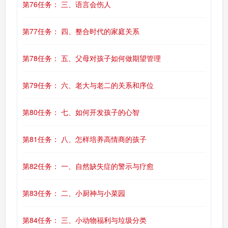
第76任务： 三、语言会伤人
第77任务： 四、整合时代的家庭关系
第78任务： 五、父母对孩子如何做期望管理
第79任务： 六、老大与老二的关系和序位
第80任务： 七、如何开发孩子的心智
第81任务： 八、怎样培养高情商的孩子
第82任务： 一、自然缺失症的警示与疗愈
第83任务： 二、小厨神与小菜园
第84任务： 三、小动物福利与垃圾分类