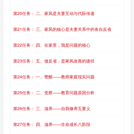
第20任务： 二、家风是夫妻互动与代际传递
第21任务： 三、家风的核心是夫妻关系中的各自反省
第22任务： 四、在家里，我是问题的核心
第23任务： 五、做反省，是家风改善的捷径
第24任务： 一、警醒——教师家庭现实问题
第25任务： 二、觉察——教育问题原因分析
第26任务： 三、滋养——自我修养五要义
第27任务： 四、滋养——生命成长八阶段