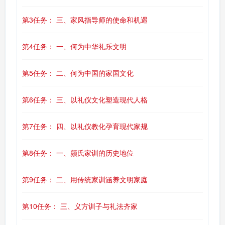
第3任务： 三、家风指导师的使命和机遇
第4任务： 一、何为中华礼乐文明
第5任务： 二、何为中国的家国文化
第6任务： 三、以礼仪文化塑造现代人格
第7任务： 四、以礼仪教化孕育现代家规
第8任务： 一、颜氏家训的历史地位
第9任务： 二、用传统家训涵养文明家庭
第10任务： 三、义方训子与礼法齐家