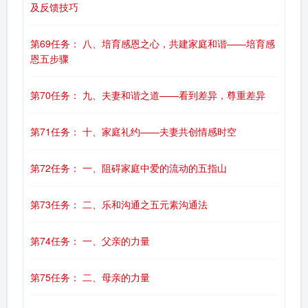
及反馈技巧
第69任务： 八、培育感恩之心，共建家庭和谐——培育感
恩五步骤
第70任务： 九、夫妻和谐之道——看到差异，尊重差异
第71任务： 十、家庭礼约——夫妻共创情感时空
第72任务： 一、阻碍家庭中爱的流动的五指山
第73任务： 二、乐和沟通之五元素沟通法
第74任务： 一、父亲的力量
第75任务： 二、母亲的力量