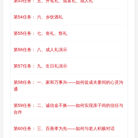
第53任务： 五、开笔礼、成童礼、成人礼
第54任务： 六、乡饮酒礼
第55任务： 七、丧礼、祭礼
第56任务： 八、成人礼演示
第57任务： 九、生日礼演示
第58任务： 一、家和万事兴——如何促成夫妻间的心灵沟
通
第59任务： 二、诚信金不换——如何实现亲子间的信任与
合作
第60任务： 三、百善孝为先——如何与老人积极对话