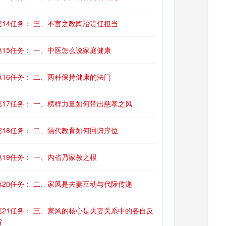
第14任务： 三、不言之教陶冶责任担当
第15任务： 一、中医怎么说家庭健康
第16任务： 二、两种保持健康的法门
第17任务： 一、榜样力量如何带出慈孝之风
第18任务： 二、隔代教育如何回归序位
第19任务： 一、内省乃家教之根
第20任务： 二、家风是夫妻互动与代际传递
第21任务： 三、家风的核心是夫妻关系中的各自反
省