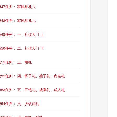
第47任务： 家风常礼八
第48任务： 家风常礼九
第49任务： 一、礼仪入门 上
第50任务： 二、礼仪入门 下
第51任务： 三、婚礼
第52任务： 四、怀子礼、接子礼、命名礼
第53任务： 五、开笔礼、成童礼、成人礼
第54任务： 六、乡饮酒礼