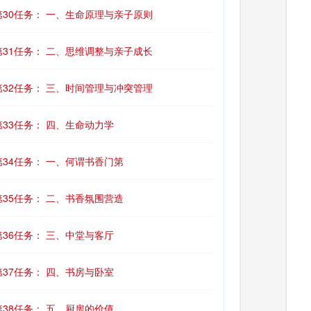
第30任务： 一、生命原理与亲子原则
第31任务： 二、思维调整与亲子成长
第32任务： 三、时间管理与冲突管理
第33任务： 四、生命动力学
第34任务： 一、何谓书香门第
第35任务： 二、书香氛围营造
第36任务： 三、中堂与客厅
第37任务： 四、书房与卧室
第38任务： 五、厨房的价值