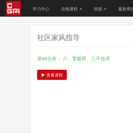
学习中心
在线课程
班级
最新资
社区家风指导
第95任务： 六、零极限、三不技术
查看课程