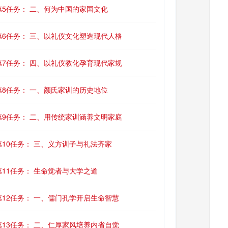
第5任务： 二、何为中国的家国文化
第6任务： 三、以礼仪文化塑造现代人格
第7任务： 四、以礼仪教化孕育现代家规
第8任务： 一、颜氏家训的历史地位
第9任务： 二、用传统家训涵养文明家庭
第10任务： 三、义方训子与礼法齐家
第11任务： 生命觉者与大学之道
第12任务： 一、儒门孔学开启生命智慧
第13任务： 二、仁厚家风培养内省自觉