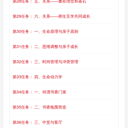
第28任务： 五、关系——重在理念和基石
第29任务： 六、关系——师生互学共同成长
第30任务： 一、生命原理与亲子原则
第31任务： 二、思维调整与亲子成长
第32任务： 三、时间管理与冲突管理
第33任务： 四、生命动力学
第34任务： 一、何谓书香门第
第35任务： 二、书香氛围营造
第36任务： 三、中堂与客厅