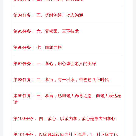
第94任务： 五、抚触沟通、动态沟通
第95任务： 六、零极限、三不技术
第96任务： 七、同频共振
第97任务： 一、孝心，用心体会老人的美好
第98任务： 二、孝行，有一种孝，带爸爸跟上时代
第99任务： 三、孝言，感谢老人养育之恩，向老人表达感
谢
第100任务： 四、诚心，以诚为孝，诚心是最大的孝心
第101任务： 以家风建设助力社区治理：1、社区家文化