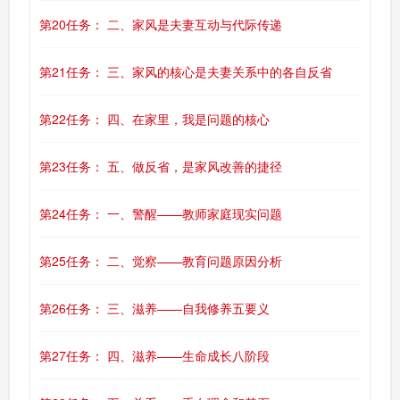
第20任务： 二、家风是夫妻互动与代际传递
第21任务： 三、家风的核心是夫妻关系中的各自反省
第22任务： 四、在家里，我是问题的核心
第23任务： 五、做反省，是家风改善的捷径
第24任务： 一、警醒——教师家庭现实问题
第25任务： 二、觉察——教育问题原因分析
第26任务： 三、滋养——自我修养五要义
第27任务： 四、滋养——生命成长八阶段