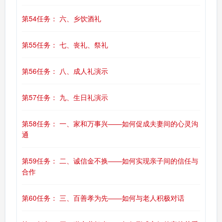
第54任务： 六、乡饮酒礼
第55任务： 七、丧礼、祭礼
第56任务： 八、成人礼演示
第57任务： 九、生日礼演示
第58任务： 一、家和万事兴——如何促成夫妻间的心灵沟
通
第59任务： 二、诚信金不换——如何实现亲子间的信任与
合作
第60任务： 三、百善孝为先——如何与老人积极对话