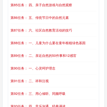
第85任务： 四、亲子自然游戏与自然观察
第86任务： 五、传统节日中的自然元素
第87任务： 六、社区自然教育活动的技巧
第88任务： 一、儿童为什么要在童年根植绿色基因
第89任务： 二、亲近自然的50件事和12感官
第90任务： 一、心灵呵护理念
第91任务： 二、祥和注视
第92任务： 三、用心倾听、同频呼吸
第93任务： 四、音乐沟通、经典诵读