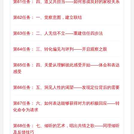
第61任务： 四、道义共担当——如何形成良好的家校关系
第62任务： 一、觉察意图，建立联结
第63任务： 二、人无信不立——重建信任四步法
第64任务： 三、转化偏见与评判——开启观察之眼
第65任务： 四、关爱从理解彼此感受开始——体会和表达
感受
第66任务： 五、洞见人性的渴望——发现定位背后的需要
第67任务： 六、如何表达能够获得对方的积极回应——转
化命令为请求
第68任务： 七、倾听的艺术，唱出共情之歌——同理倾听
及反馈技巧