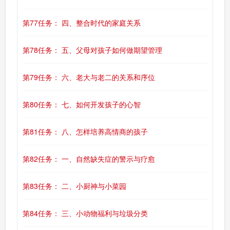
第77任务： 四、整合时代的家庭关系
第78任务： 五、父母对孩子如何做期望管理
第79任务： 六、老大与老二的关系和序位
第80任务： 七、如何开发孩子的心智
第81任务： 八、怎样培养高情商的孩子
第82任务： 一、自然缺失症的警示与疗愈
第83任务： 二、小厨神与小菜园
第84任务： 三、小动物福利与垃圾分类