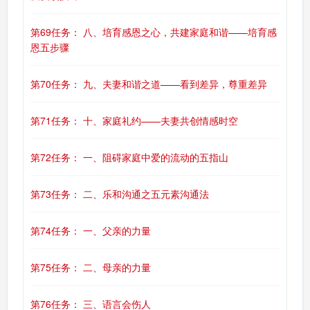
第69任务： 八、培育感恩之心，共建家庭和谐——培育感
恩五步骤
第70任务： 九、夫妻和谐之道——看到差异，尊重差异
第71任务： 十、家庭礼约——夫妻共创情感时空
第72任务： 一、阻碍家庭中爱的流动的五指山
第73任务： 二、乐和沟通之五元素沟通法
第74任务： 一、父亲的力量
第75任务： 二、母亲的力量
第76任务： 三、语言会伤人