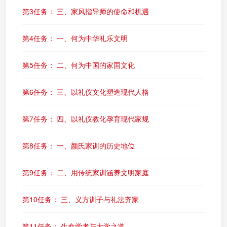
第3任务： 三、家风指导师的使命和机遇
第4任务： 一、何为中华礼乐文明
第5任务： 二、何为中国的家国文化
第6任务： 三、以礼仪文化塑造现代人格
第7任务： 四、以礼仪教化孕育现代家规
第8任务： 一、颜氏家训的历史地位
第9任务： 二、用传统家训涵养文明家庭
第10任务： 三、义方训子与礼法齐家
第11任务： 生命觉者与大学之道