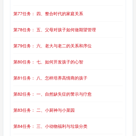
第77任务： 四、整合时代的家庭关系
第78任务： 五、父母对孩子如何做期望管理
第79任务： 六、老大与老二的关系和序位
第80任务： 七、如何开发孩子的心智
第81任务： 八、怎样培养高情商的孩子
第82任务： 一、自然缺失症的警示与疗愈
第83任务： 二、小厨神与小菜园
第84任务： 三、小动物福利与垃圾分类