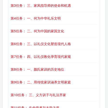
第3任务： 三、家风指导师的使命和机遇
第4任务： 一、何为中华礼乐文明
第5任务： 二、何为中国的家国文化
第6任务： 三、以礼仪文化塑造现代人格
第7任务： 四、以礼仪教化孕育现代家规
第8任务： 一、颜氏家训的历史地位
第9任务： 二、用传统家训涵养文明家庭
第10任务： 三、义方训子与礼法齐家
第11任务： 生命觉者与大学之道