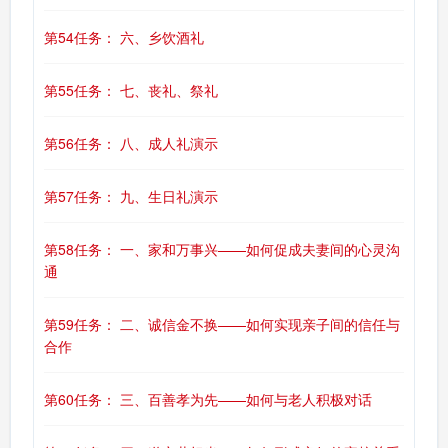
第54任务： 六、乡饮酒礼
第55任务： 七、丧礼、祭礼
第56任务： 八、成人礼演示
第57任务： 九、生日礼演示
第58任务： 一、家和万事兴——如何促成夫妻间的心灵沟
通
第59任务： 二、诚信金不换——如何实现亲子间的信任与
合作
第60任务： 三、百善孝为先——如何与老人积极对话