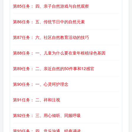
第85任务： 四、亲子自然游戏与自然观察
第86任务： 五、传统节日中的自然元素
第87任务： 六、社区自然教育活动的技巧
第88任务： 一、儿童为什么要在童年根植绿色基因
第89任务： 二、亲近自然的50件事和12感官
第90任务： 一、心灵呵护理念
第91任务： 二、祥和注视
第92任务： 三、用心倾听、同频呼吸
第93任务： 四、音乐沟通、经典诵读