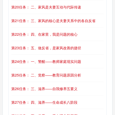
第20任务： 二、家风是夫妻互动与代际传递
第21任务： 三、家风的核心是夫妻关系中的各自反省
第22任务： 四、在家里，我是问题的核心
第23任务： 五、做反省，是家风改善的捷径
第24任务： 一、警醒——教师家庭现实问题
第25任务： 二、觉察——教育问题原因分析
第26任务： 三、滋养——自我修养五要义
第27任务： 四、滋养——生命成长八阶段