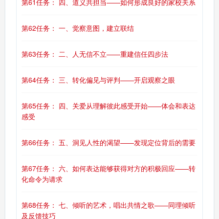
第61任务： 四、道义共担当——如何形成良好的家校关系
第62任务： 一、觉察意图，建立联结
第63任务： 二、人无信不立——重建信任四步法
第64任务： 三、转化偏见与评判——开启观察之眼
第65任务： 四、关爱从理解彼此感受开始——体会和表达
感受
第66任务： 五、洞见人性的渴望——发现定位背后的需要
第67任务： 六、如何表达能够获得对方的积极回应——转
化命令为请求
第68任务： 七、倾听的艺术，唱出共情之歌——同理倾听
及反馈技巧