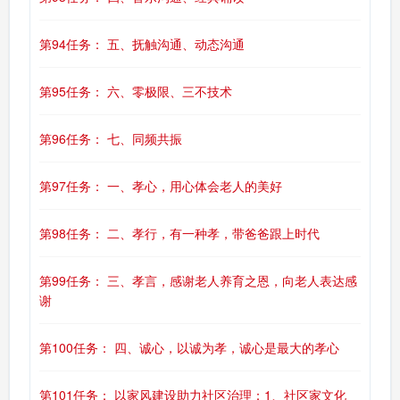
第94任务： 五、抚触沟通、动态沟通
第95任务： 六、零极限、三不技术
第96任务： 七、同频共振
第97任务： 一、孝心，用心体会老人的美好
第98任务： 二、孝行，有一种孝，带爸爸跟上时代
第99任务： 三、孝言，感谢老人养育之恩，向老人表达感
谢
第100任务： 四、诚心，以诚为孝，诚心是最大的孝心
第101任务： 以家风建设助力社区治理：1、社区家文化