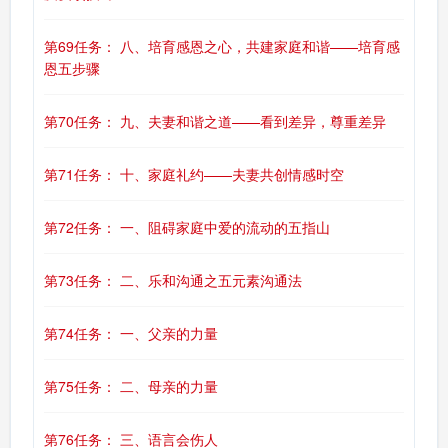
第69任务： 八、培育感恩之心，共建家庭和谐——培育感
恩五步骤
第70任务： 九、夫妻和谐之道——看到差异，尊重差异
第71任务： 十、家庭礼约——夫妻共创情感时空
第72任务： 一、阻碍家庭中爱的流动的五指山
第73任务： 二、乐和沟通之五元素沟通法
第74任务： 一、父亲的力量
第75任务： 二、母亲的力量
第76任务： 三、语言会伤人