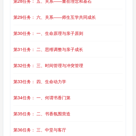
第28任务： 五、关系——重在理念和基石
第29任务： 六、关系——师生互学共同成长
第30任务： 一、生命原理与亲子原则
第31任务： 二、思维调整与亲子成长
第32任务： 三、时间管理与冲突管理
第33任务： 四、生命动力学
第34任务： 一、何谓书香门第
第35任务： 二、书香氛围营造
第36任务： 三、中堂与客厅