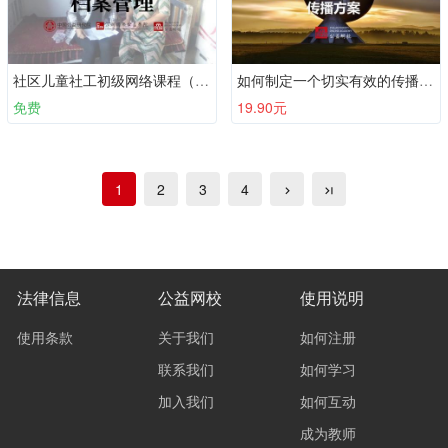
社区儿童社工初级网络课程（必备十课）：第八课 档案管理
如何制定一个切实有效的传播方案
免费
19.90元
1
2
3
4
法律信息
公益网校
使用说明
使用条款
关于我们
如何注册
联系我们
如何学习
加入我们
如何互动
成为教师