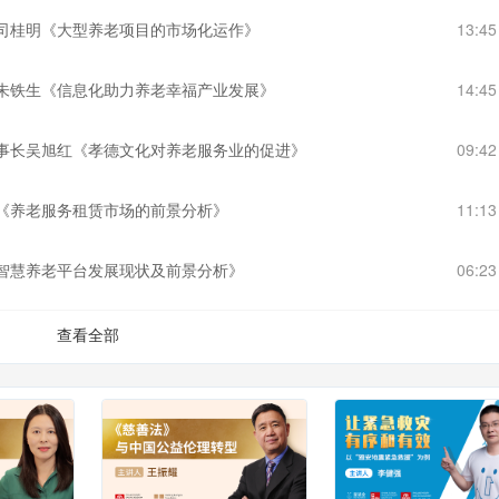
长司桂明《大型养老项目的市场化运作》
13:4
长朱铁生《信息化助力养老幸福产业发展》
14:4
董事长吴旭红《孝德文化对养老服务业的促进》
09:4
全《养老服务租赁市场的前景分析》
11:1
《智慧养老平台发展现状及前景分析》
06:2
查看全部