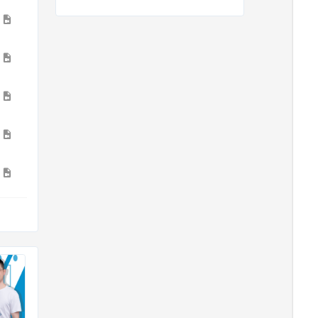
5
5
2
3
3