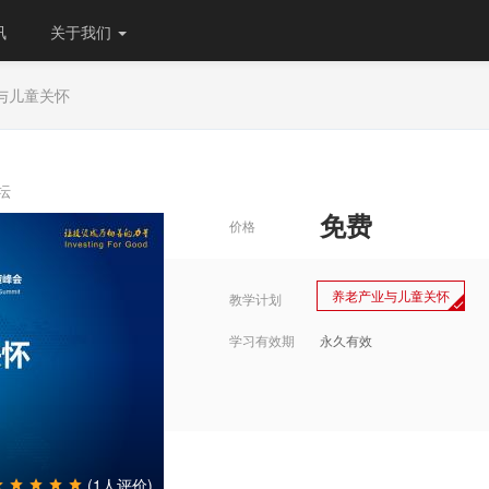
讯
关于我们
与儿童关怀
坛
免费
价格
养老产业与儿童关怀
教学计划
学习有效期
永久有效
(1人评价)