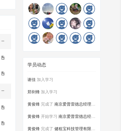
3
学员动态
0
谢佳
加入学习
郑剑锋
加入学习
黄俊锋
完成了
南京爱普雷德总经理尹春华尹春华...
6
黄俊锋
开始学习
南京爱普雷德总经理尹春华尹春华...
2
黄俊锋
完成了
健租宝科技管理有限公司总裁李锦...