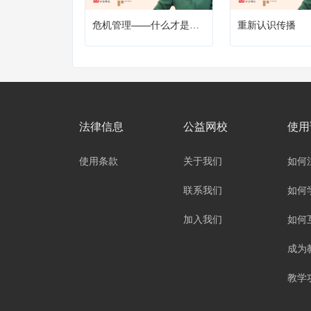
危机管理——什么才是解围的正确姿势
重新认识传播
法律信息
公益网校
使用
使用条款
关于我们
如何
联系我们
如何
加入我们
如何
成为
教学