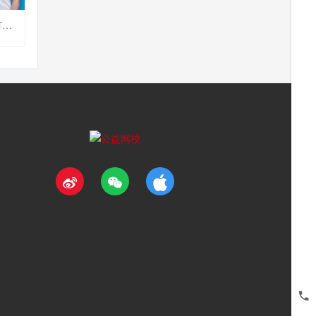
李健强：让紧急救灾有序和有效 | 第二课