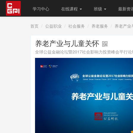
学习中心
在线课程
班级
最新资
首页
公益职业
社会服务
养老服务
养老产业
养老产业与儿童关怀
全球公益金融论坛暨2017社会影响力投资峰会平行论