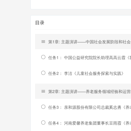
目录
第1章: 主题演讲——中国社会发展阶段和社
任务1： 中国公益研究院院长助理高高云霞
任务2： 李洁《儿童社会服务探索与实践》
第2章: 主题演讲——养老服务领域经验和运
任务3： 亲和源股份有限公司总裁奚志勇《
任务4： 河南爱馨养老集团董事长豆雨霞《