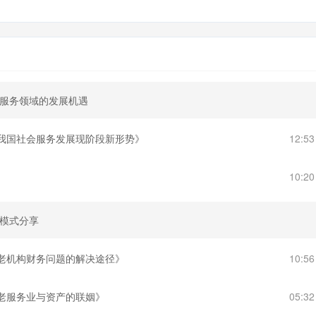
会服务领域的发展机遇
《我国社会服务发展现阶段新形势》
12:5
10:2
营模式分享
养老机构财务问题的解决途径》
10:5
养老服务业与资产的联姻》
05:3