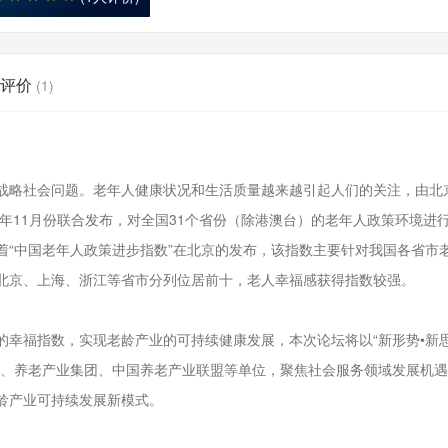
评价
(1)
战略社会问题。老年人健康状况和生活质量越来越引起人们的关注，由北
7年11月份联合发布，对全国31个省份（除港澳台）的老年人政策环境进
着“中国老年人政策进步指数”在北京的发布，该指数主要针对我国各省市
北京、上海、浙江等省市分列位居前十，老人幸福感获得指数较强。
幸福指数，实现老龄产业的可持续健康发展，本次论坛将以“新形势•新思
会、养老产业集团、中国养老产业联盟等单位，聚焦社会服务领域发展机
龄产业可持续发展新模式。