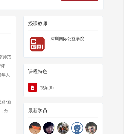
授课教师
深圳国际公益学院
京师范
行评
课程特色
老年人
视频(9)
路•新
最新学员
遇，分