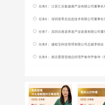
任务5： 江苏汇乐集健康产业有限公司董事
任务6： 深圳壹零后信息技术有限公司董事
任务7： 深圳乐善居养老产业发展有限公司
任务8： 健租宝科技管理有限公司总裁李锦
任务9： 南京爱普雷德总经理尹春华尹春华