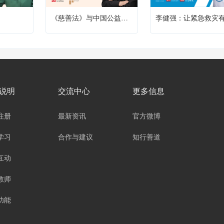
《慈善法》与中国公益伦理转型
说明
交流中心
更多信息
注册
最新资讯
官方微博
学习
合作与建议
知行善道
互动
教师
功能