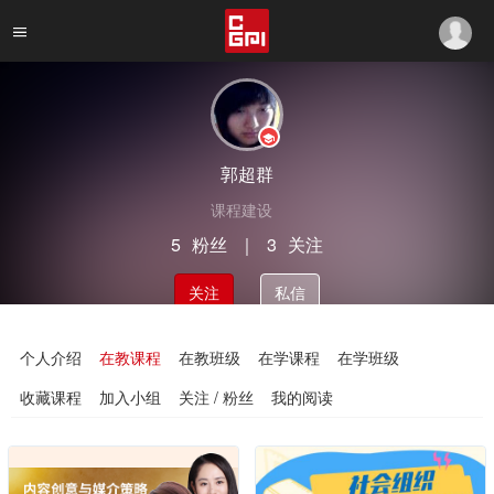
郭超群
课程建设
5
粉丝
｜
3
关注
关注
私信
个人介绍
在教课程
在教班级
在学课程
在学班级
收藏课程
加入小组
关注 / 粉丝
我的阅读