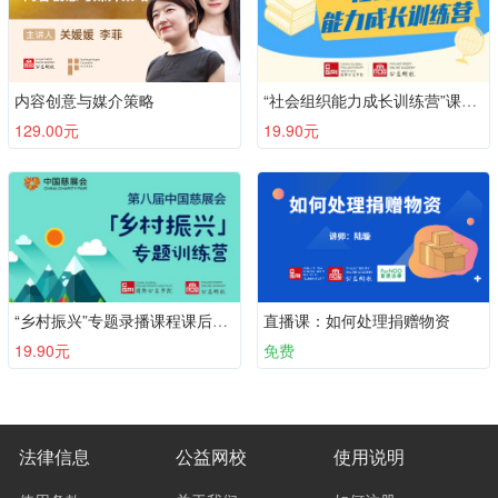
内容创意与媒介策略
“社会组织能力成长训练营”课后调查，填完领证书〜
129.00元
19.90元
“乡村振兴”专题录播课程课后调查，填完领证书〜
直播课：如何处理捐赠物资
19.90元
免费
法律信息
公益网校
使用说明