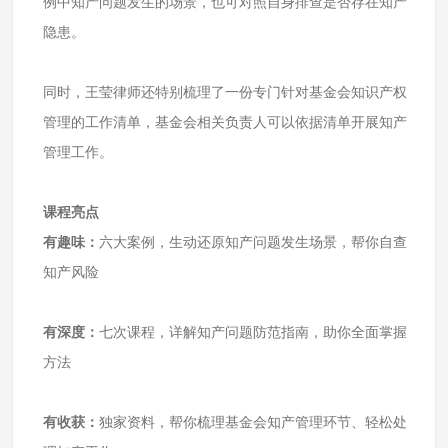
例中知产问题发生的场景，也可对照自身排查是否存在知产
隐患。
同时，王莹律师还特别梳理了一份专门针对基金会知识产权
管理的工作清单，基金会相关负责人可以依据清单开展知产
管理工作。
课程亮点
有趣味：
六大案例，生动还原知产问题发生场景，帮你自查
知产风险
有深度：
七次课程，详解知产问题防范指南，助你全面掌握
方法
有收获：
独家资料，帮你梳理基金会知产管理环节、轻松处