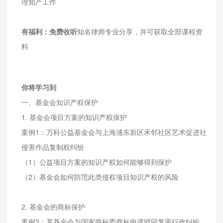
理知产工作
有福利：
免费收听
知名律师专业分享，并可获取全部课程资
料
你将学习到
一、基金会知识产权保护
1. 基金会项目方案的知识产权保护
案例1：万科公益基金会与上海浦东新区禾邻社区艺术促进社
侵害作品复制权纠纷
（1）公益项目方案的知识产权如何能够得到保护
（2）基金会如何防范此类侵权项目知识产权的风险
2. 基金会的商标保护
案例2：某基金会与国家商标委商标申请驳回复审行政纠纷