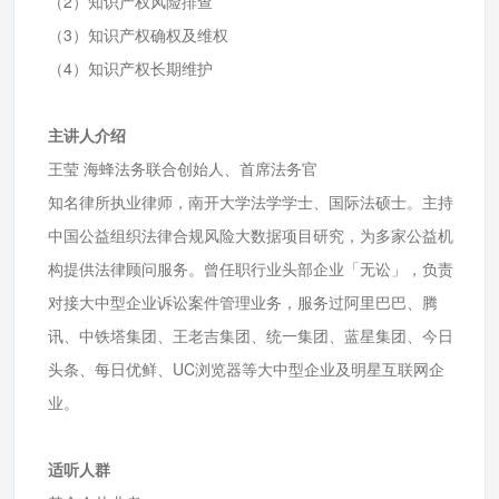
（2）知识产权⻛险排查
（3）知识产权确权及维权
（4）知识产权⻓期维护
主讲人介绍
王莹 海蜂法务联合创始人、首席法务官
知名律所执业律师，南开大学法学学士、国际法硕士。主持
中国公益组织法律合规风险大数据项目研究，为多家公益机
构提供法律顾问服务。曾任职行业头部企业「无讼」，负责
对接大中型企业诉讼案件管理业务，服务过阿里巴巴、腾
讯、中铁塔集团、王老吉集团、统一集团、蓝星集团、今日
头条、每日优鲜、UC浏览器等大中型企业及明星互联网企
业。
适听人群