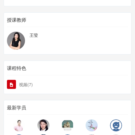
授课教师
王莹
课程特色
视频(7)
最新学员