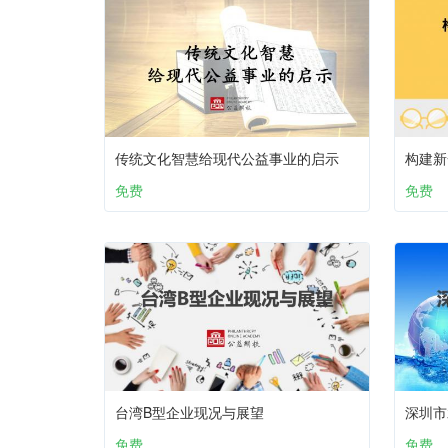
传统文化智慧给现代公益事业的启示
构建新
免费
免费
台湾B型企业现况与展望
深圳市
免费
免费