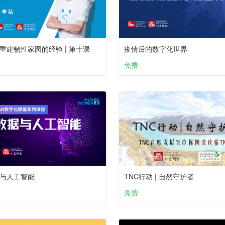
重建韧性家园的经验 | 第十课
疫情后的数字化世界
免费
与人工智能
TNC行动 | 自然守护者
免费