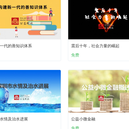
一代的善知识体系
震后十年，社会力量的崛起
免费
水情及治水进展
公益小微金融
免费