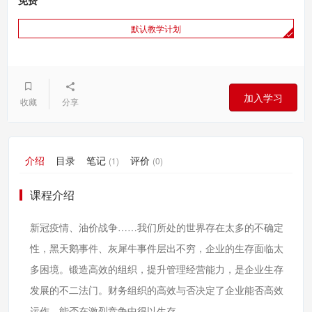
免费
默认教学计划
加入学习
收藏
分享
介绍
目录
笔记
评价
(1)
(0)
课程介绍
新冠疫情、油价战争……我们所处的世界存在太多的不确定
性，黑天鹅事件、灰犀牛事件层出不穷，企业的生存面临太
多困境。锻造高效的组织，提升管理经营能力，是企业生存
发展的不二法门。财务组织的高效与否决定了企业能否高效
运作，能否在激烈竞争中得以生存。