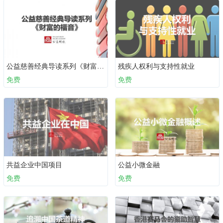
公益慈善经典导读系列《财富的福音》
残疾人权利与支持性就业
免费
免费
共益企业中国项目
公益小微金融
免费
免费