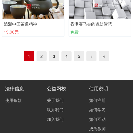
追溯中国茶道精神
香港赛马会的资助智慧
19.90元
免费
1
2
3
4
5
法律信息
公益网校
使用说明
使用条款
关于我们
如何注册
联系我们
如何学习
加入我们
如何互动
成为教师