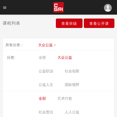
课程列表
查看班级
查看公开课
所有分类：
大众公益
分类:
全部
大众公益
公益职业
社会创新
公益人文
国际视野
全部
艺术疗愈
社会责任
人人公益