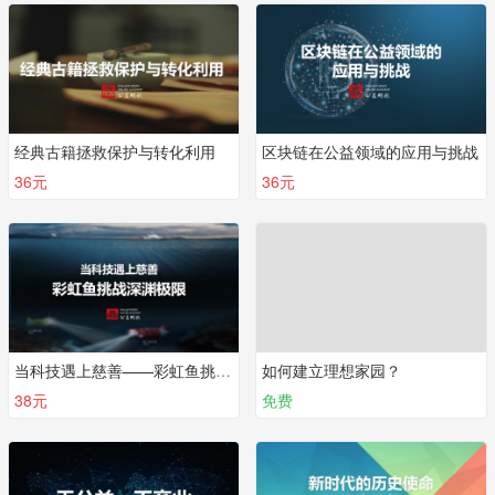
经典古籍拯救保护与转化利用
区块链在公益领域的应用与挑战
36元
36元
当科技遇上慈善——彩虹鱼挑战深渊极限
如何建立理想家园？
38元
免费