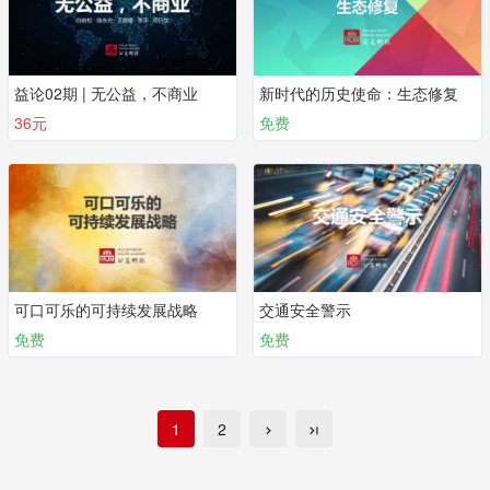
益论02期 | 无公益，不商业
新时代的历史使命：生态修复
36元
免费
可口可乐的可持续发展战略
交通安全警示
免费
免费
1
2