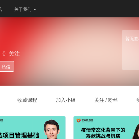
讯
关于我们
暂无签
0
关注
私信
收藏课程
加入小组
关注 / 粉丝