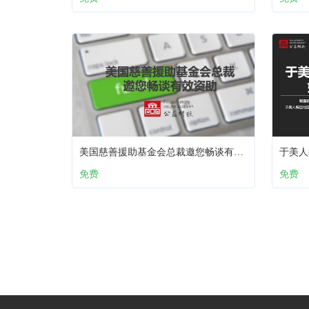
美国慈善援助基金会总裁邀您畅谈有效资助
于美人
免费
免费