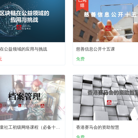
在公益领域的应用与挑战
慈善信息公开十五课
元
免费
社区儿童社工初级网络课程（必备十课）：第八课 档案管理
香港赛马会的资助智慧
免费