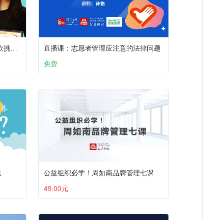
直播课 | 疫情常态化背景下的筹款挑战与机遇
直播课：志愿者管理应注意的法律问题
免费
集
公益组织必学！周如南品牌管理七课
49.00元