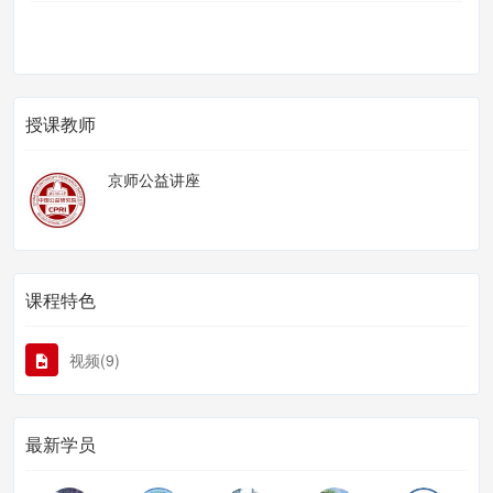
授课教师
京师公益讲座
课程特色
视频(9)
最新学员