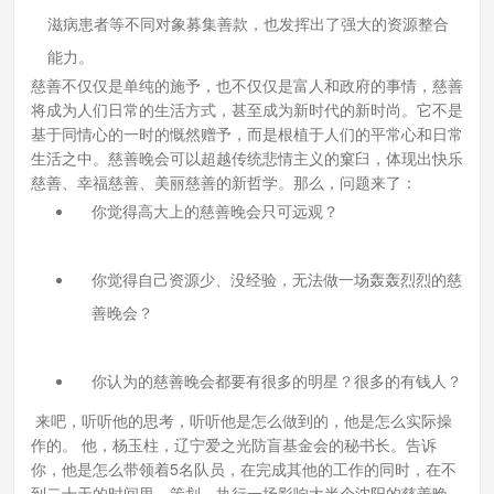
滋病患者等不同对象募集善款，也发挥出了强大的资源整合
能力。
慈善不仅仅是单纯的施予，也不仅仅是富人和政府的事情，慈善
将成为人们日常的生活方式，甚至成为新时代的新时尚。它不是
基于同情心的一时的慨然赠予，而是根植于人们的平常心和日常
生活之中。慈善晚会可以超越传统悲情主义的窠臼，体现出快乐
慈善、幸福慈善、美丽慈善的新哲学。那么，问题来了：
你觉得高大上的慈善晚会只可远观？
你觉得自己资源少、没经验，无法做一场轰轰烈烈的慈
善晚会？
你认为的慈善晚会都要有很多的明星？很多的有钱人？
来吧，听听他的思考，听听他是怎么做到的，他是怎么实际操
作的。 他，杨玉柱，辽宁爱之光防盲基金会的秘书长。告诉
你，他是怎么带领着5名队员，在完成其他的工作的同时，在不
到二十天的时间里，策划、执行一场影响大半个沈阳的慈善晚