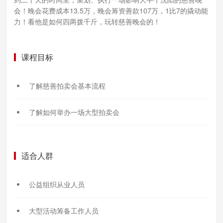
会！晚会花费成本13.5万，晚会筹资善款107万，1比7的撬动能
力！看他是如何四两拨千斤，玩转慈善晚会的！
课程目标
了解慈善拍卖会基本流程
了解如何举办一场大型拍卖会
适合人群
公益组织从业人员
大型活动筹备工作人员