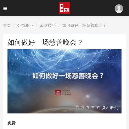
首页
公益职业
筹款技巧
如何做好一场慈善晚会？
如何做好一场慈善晚会？
(0人评价)
免费