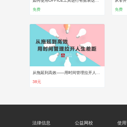
如何使用OFFICE工具进行有效表达？（下）
从零开
免费
免费
从拖延到高效——用时间管理拉开人生差距
38元
法律信息
公益网校
使用