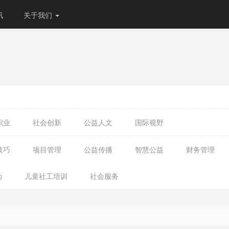
讯
关于我们
职业
社会创新
公益人文
国际视野
技巧
项目管理
公益传播
智慧公益
财务管理
动
儿童社工培训
社会服务