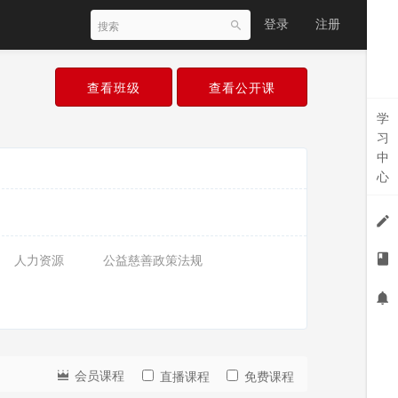
登录
注册
查看班级
查看公开课
学
习
中
心
人力资源
公益慈善政策法规
会员课程
直播课程
免费课程