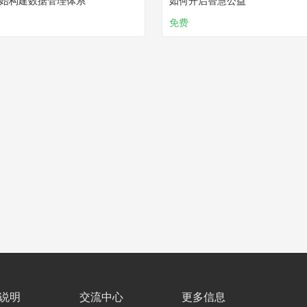
始构建数据管理体系
如何开启智慧公益
免费
说明
交流中心
更多信息