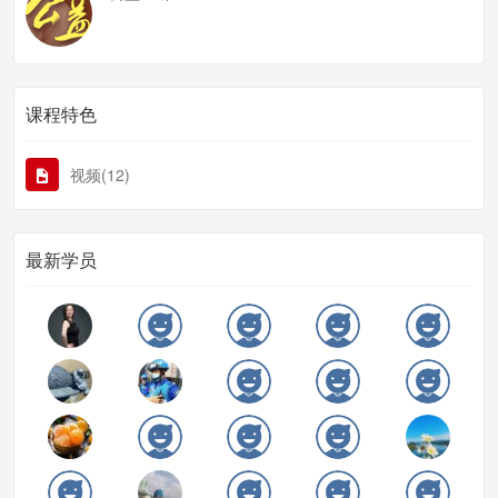
课程特色
视频(12)
最新学员