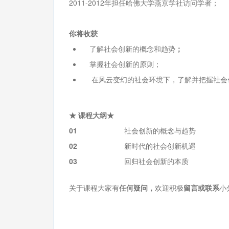
2011-2012年担任哈佛大学燕京学社访问学者；
你将收获
了解社会创新的概念和趋势
；
掌握社会创新的原则；
在风云变幻的社会环境下，了解并把握社会
★ 课程大纲★
01
社会创新的概念与趋势
02
新时代的社会创新机遇
03
回归社会创新的本质
关于课程大家有
任何疑问，
欢迎积极
留言或联系
小