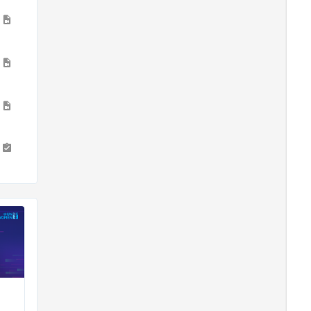
2
1
8