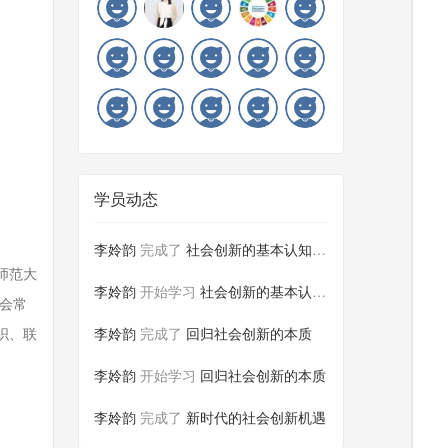
学员动态
李姈韵
完成了
社会创新的基本认知课后测试
师范大
李姈韵
开始学习
社会创新的基本认知课后测试
会常
李姈韵
完成了
回归社会创新的本质
织、联
李姈韵
开始学习
回归社会创新的本质
李姈韵
完成了
新时代的社会创新机遇