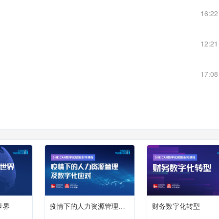
16:2
12:2
17:0
世界
疫情下的人力资源管理及数字化应对
财务数字化转型