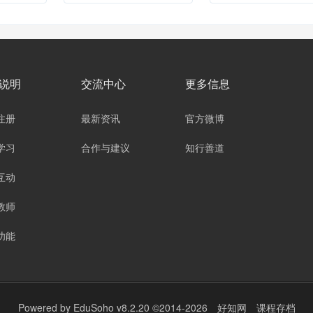
说明
交流中心
更多信息
注册
最新资讯
官方微博
学习
合作与建议
知行善道
互动
教师
功能
Powered by
EduSoho v8.2.20
©2014-2026
好知网
课程存档