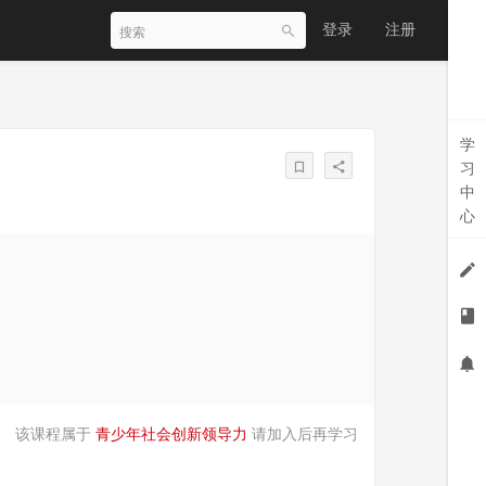
登录
注册
学
习
中
心
该课程属于
青少年社会创新领导力
请加入后再学习