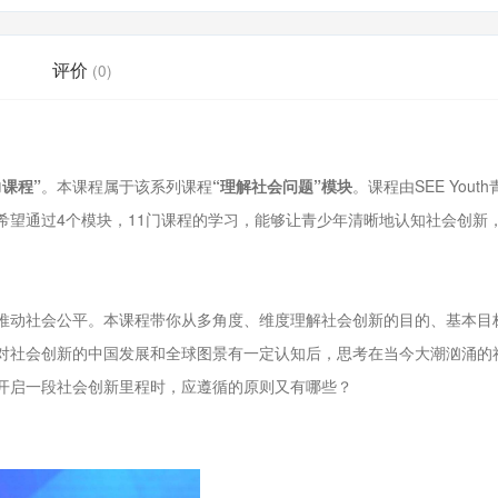
评价
(0)
课程”
。本课程属于该系列课程
“理解社会问题”模块
。课程由SEE Yout
希望通过4个模块，11门课程的学习，能够让青少年清晰地认知社会创新
推动社会公平。本课程带你从多角度、维度理解社会创新的目的、基本目
对社会创新的中国发展和全球图景有一定认知后，思考在当今大潮汹涌的
开启一段社会创新里程时，应遵循的原则又有哪些？