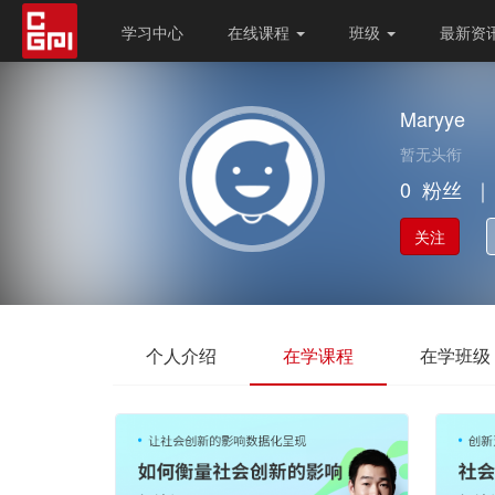
学习中心
在线课程
班级
最新资
Maryye
暂无头衔
0
粉丝
｜
关注
个人介绍
在学课程
在学班级