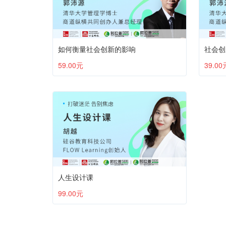
如何衡量社会创新的影响
社会创
59.00元
39.00
人生设计课
99.00元