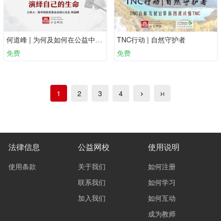
何道峰 | 为何及如何在公益中演绎自己的生命
TNC行动 | 自然守护者
免费
免费
1
2
3
4
法律信息
公益网校
使用说明
使用条款
关于我们
如何注册
联系我们
如何学习
加入我们
如何互动
成为教师