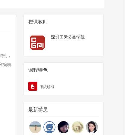
授课教师
深圳国际公益学院
契机，
容编辑
课程特色
视频(8)
最新学员