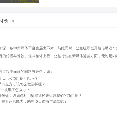
评价
(0)
加深，各种新媒体平台也层出不穷。与此同时，公益组织也开始借助这个
目的传播与筹款。但从整体上看，公益行业在新媒体运营方面，无论是内
营过程中面临的问题与难点，如：
那……公益组织可以吗？
乎有点方，该怎么做选择呢？
万一被黑了怎么办？
行传递，该如何利用这些途径来运营我们的项目呢？
，提升运营能力，助理项目传播与筹款呢？