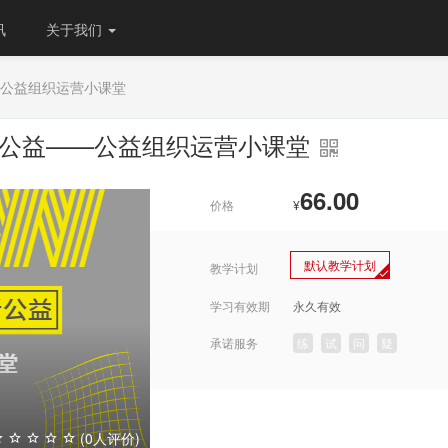
讯
关于我们
—公益组织运营小课堂
新公益——公益组织运营小课堂
66.00
价格
¥
默认教学计划
教学计划
学习有效期
永久有效
承诺服务
练
试
问
疑
(0人评价)