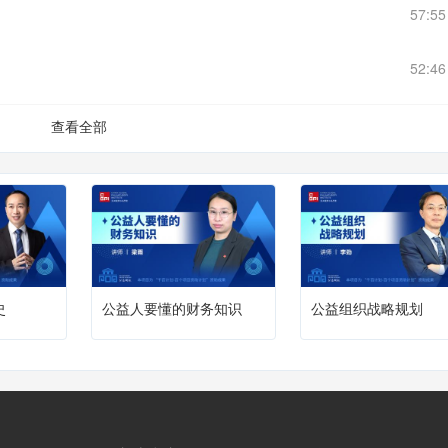
57:5
52:4
查看全部
史
公益人要懂的财务知识
公益组织战略规划