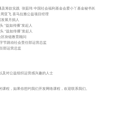
及筹款实践 张茹玮 中国社会福利基金会爱小丫基金秘书长
力 周亚飞 喜马拉雅公益项目经理
据发展月捐人
 “益如传播”发起人
 “益如传播”发起人
会区块链教育顾问
 字节跳动社会责任部运营总监
任部运营总监
以及对公益组织运营感兴趣的人士
的课程，如果你想约我们开发网络课程，欢迎联系我们。