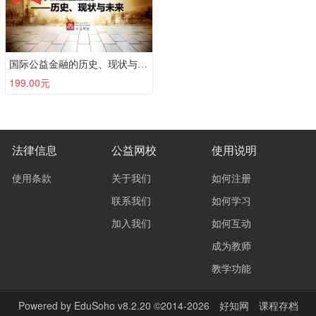
国际公益金融的历史、现状与未来
199.00元
法律信息
公益网校
使用说明
使用条款
关于我们
如何注册
联系我们
如何学习
加入我们
如何互动
成为教师
教学功能
Powered by
EduSoho v8.2.20
©2014-2026
好知网
课程存档