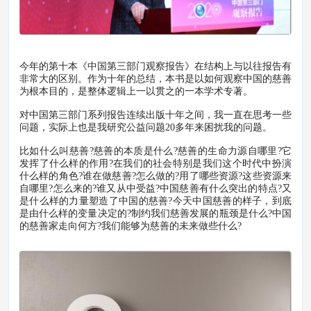
今年的第十本《中国第三部门观察报告》在结构上与以往报告有
非常大的区别。作为十年的总结，本书是以如何观察中国的慈善
为根本目的，是整体逻辑上一以贯之的一本学术专著。
对中国第三部门系列报告连续出版十年之间，我一直在思考一些
问题，实际上也是我研究公益问题20多年来困扰我的问题。
比如什么叫慈善?慈善的本质是什么?慈善的生命力源自哪里?它
发挥了什么样的作用?在我们的社会特别是我们这个时代中扮演
什么样的角色?谁在做慈善?怎么做的?用了哪些资源?这些资源来
自哪里?怎么来的?谁又从中受益?中国慈善有什么突出的特点?又
是什么样的力量塑造了中国的慈善?今天中国慈善的样子，到底
是由什么样的变量决定的?制约我们慈善发展的瓶颈是什么?中国
的慈善家走向何方?我们能够为慈善的未来做些什么?