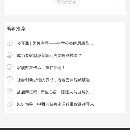
一个评论都没有！
编辑推荐
1
公开课 | 为善穷理——科学公益的思想及...
2
成为专家型慈善顾问需要哪些技能？
3
家族财富传承，重在治理！
4
社会创新思维的养成，看这套课程就够啦！
5
益启新征程 | 新生心语：憧憬人与自然的...
6
以史为鉴，中西方慈善史课程带你继往开来！