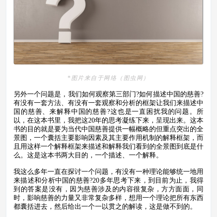
*图片来自于网络（图虫网）
另外一个问题是，我们如何观察第三部门?如何描述中国的慈善?
有没有一套方法、有没有一套观察和分析的框架让我们来描述中
国的慈善、来解释中国的慈善?这也是一直困扰我的问题。所
以，在这本书里，我把这20年的思考凝练下来，呈现出来。这本
书的目的就是要为当代中国慈善提供一幅概略的但重点突出的全
景图，一个囊括主要影响因素及其主要作用机制的解释框架，而
且用这样一个解释框架来描述和解释我们看到的全景图到底是什
么。这是这本书两大目的，一个描述、一个解释。
我这么多年一直在探讨一个问题，有没有一种理论能够统一地用
来描述和分析中国的慈善?20多年思考下来，到目前为止，我得
到的答案是没有，因为慈善涉及的内容很复杂，方方面面，同
时，影响慈善的力量又非常复杂多样，想用一个理论把所有东西
都囊括进去，然后给出一个一以贯之的解读，这是做不到的。