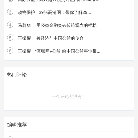
3
动物保护 | 29张高清图，带你了解29...
4
马蔚华： 用公益金融突破传统观念的桎梏
5
王振耀： 善经济与中国公益的使命
6
王振耀：“互联网+公益”给中国公益事业带...
热门评论
一个评论都没有！
编辑推荐