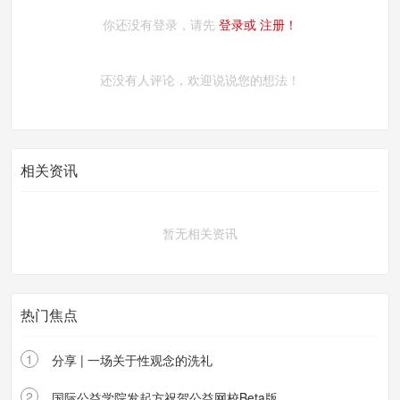
你还没有登录，请先
登录或
注册！
还没有人评论，欢迎说说您的想法！
相关资讯
暂无相关资讯
热门焦点
1
分享 | 一场关于性观念的洗礼
2
国际公益学院发起方祝贺公益网校Beta版...