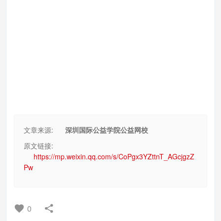
文章来源:
深圳国际公益学院公益网校
原文链接:
https://mp.weixin.qq.com/s/CoPgx3YZttnT_AGcjgzZ
Pw
0