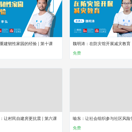
重建韧性家园的经验 | 第十课
免费
：让村民自建房更抗震 | 第六课
免费