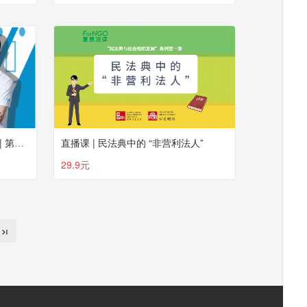
李弘：雅安灾后重建的整体规划 | 第一课
直播课 | 民法典中的 “非营利法人”
29.9元