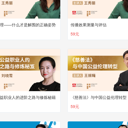
理——什么才是解围的正确姿势
传播效果测量与评估
59元
益职业人的进阶之路与修炼秘籍
《慈善法》与中国公益伦理转型
59元