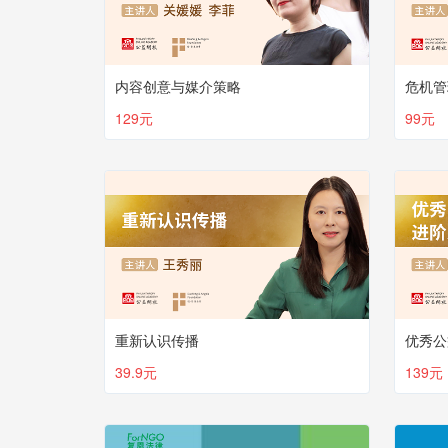
内容创意与媒介策略
危机管
129元
99元
重新认识传播
优秀公
39.9元
139元