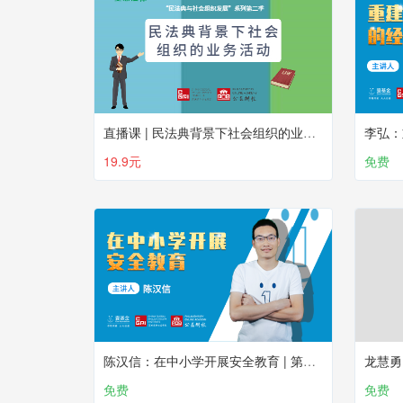
直播课 | 民法典背景下社会组织的业务活动
李弘：
19.9元
免费
陈汉信：在中小学开展安全教育 | 第七课
龙慧勇
免费
免费