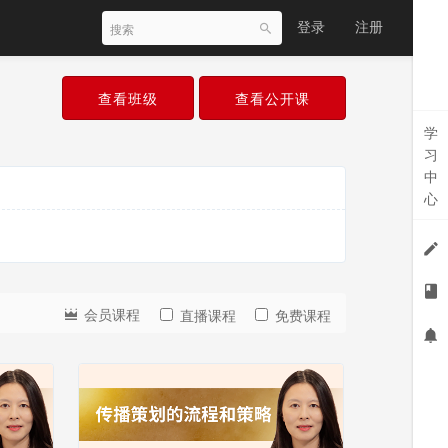
登录
注册
查看班级
查看公开课
学
习
中
心
会员课程
直播课程
免费课程