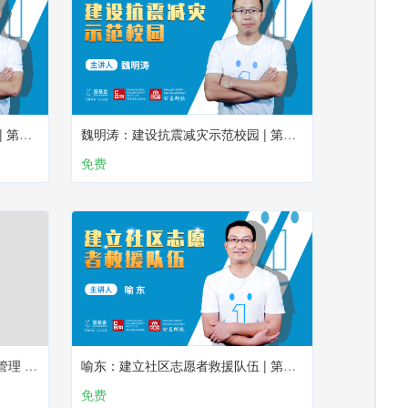
魏明涛：在防灾馆开展减灾教育 | 第九课
魏明涛：建设抗震减灾示范校园 | 第八课
免费
喻东：让社会组织参与社区风险管理 | 第五课
喻东：建立社区志愿者救援队伍 | 第四课
免费