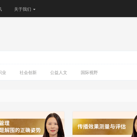
讯
关于我们
职业
社会创新
公益人文
国际视野