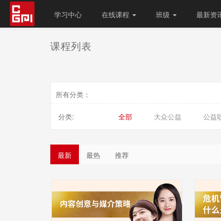
学习中心
在线课程
班级
最新资
课程列表
所有分类：
分类:
全部
大众公益
公益
最新
最热
推荐