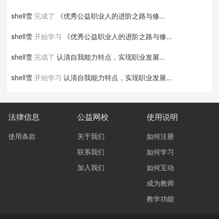
shell雪
完成了
《优秀公益职业人的进阶之路与修...
shell雪
开始学习
《优秀公益职业人的进阶之路与修...
shell雪
完成了
认清自我能力特点，实现职业发展...
shell雪
开始学习
认清自我能力特点，实现职业发展...
法律信息
公益网校
使用说明
使用条款
关于我们
如何注册
联系我们
如何学习
加入我们
如何互动
成为教师
教学功能