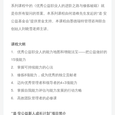
系列课程中的《优秀公益职业人的进阶之路与修炼秘籍》就
是你所有疑问的答案。本系列课程由何道峰先生发起的“道·安
公益基金会”提供资金支持。本课程由墨德瑞特管理咨询联合
创始人刘晓雪老师主讲。
课程大纲
1. 优秀公益职业人的能力地图和增能法宝——把公益做好的
15项能力
2. 掌握可持续能力的心法
3. 修炼8项能力，成为优秀的独立贡献者
4. 迈向优秀管理者和领导者的4+3项能力
5. 掌握自我能力评估与能力发展的行动方略
6. 高效团队管理者的必修课
“道·安公益新人成长计划”项目简介