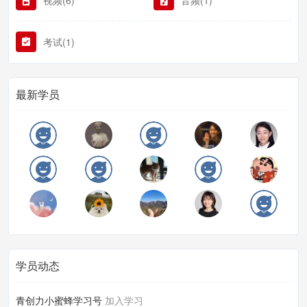
视频(6)
音频(1)
考试(1)
最新学员
学员动态
青创力小蜜蜂学习号
加入学习