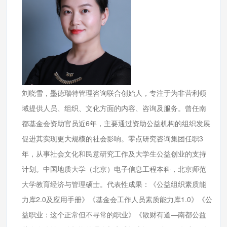
刘晓雪，墨德瑞特管理咨询联合创始人，专注于为非营利领
域提供人员、组织、文化方面的内容、咨询及服务。曾任南
都基金会资助官员近6年，主要通过资助公益机构的组织发展
促进其实现更大规模的社会影响。零点研究咨询集团任职3
年，从事社会文化和民意研究工作及大学生公益创业的支持
计划。中国地质大学（北京）电子信息工程本科，北京师范
大学教育经济与管理硕士。代表性成果：《公益组织素质能
力库2.0及应用手册》《基金会工作人员素质能力库1.0》《公
益职业：这个正常但不寻常的职业》《散财有道—南都公益