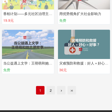
香柏计划——多元社区治理主体的协作
用优势视角扩大社会影响力
19.9元
免费
当公益遇上文学：王萌萌和她志愿故事
灾难预防和救援：好人＋好心＝好事？
免费
36元
1
2