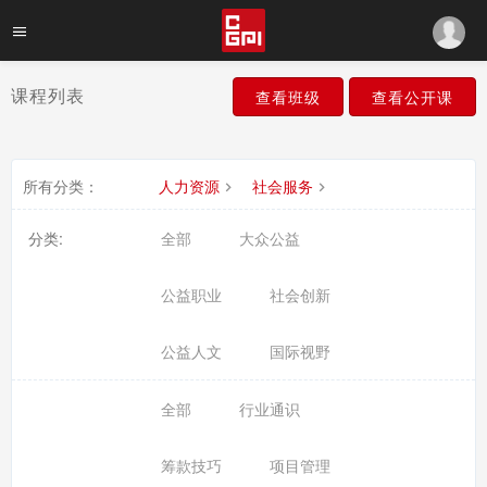
课程列表
查看班级
查看公开课
所有分类：
人力资源
社会服务
分类:
全部
大众公益
公益职业
社会创新
公益人文
国际视野
全部
行业通识
筹款技巧
项目管理