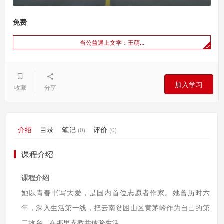
免费
当公益遇上文学：王萌...
加入学习
收藏
分享
介绍
目录
笔记
评价
(0)
(0)
课程介绍
课程介绍
她以青春书写大爱，是国内首位志愿者作家。她曾历时六
年，深入生活第一线，把云南贫困山区黄茅岭作为自己的第
二故乡，在那里支教并体验生活。