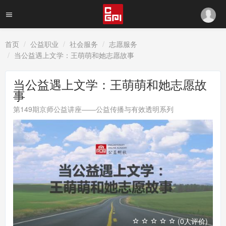
首页
公益职业
社会服务
志愿服务
当公益遇上文学：王萌萌和她志愿故事
当公益遇上文学：王萌萌和她志愿故
事
第149期京师公益讲座——公益传播与有效透明系列
(0人评价)