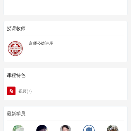
授课教师
京师公益讲座
课程特色
视频(7)
最新学员