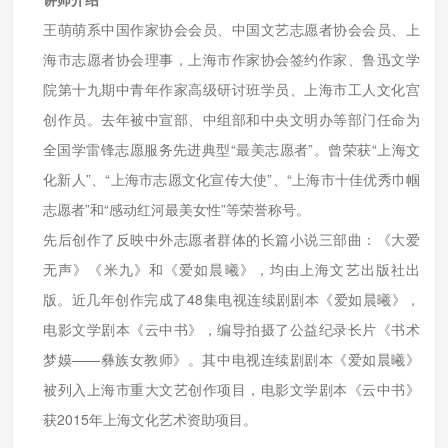
王萌萌系中国作家协会会员、中国文艺志愿者协会会员、上
海市志愿者协会理事，上海市作家协会签约作家、鲁迅文学
院第十九期中青年作家高级研讨班学员、上海市工人文化宫
创作员。去年被中宣部、中组部和中央文明办等部门任命为
全国学雷锋志愿服务先进典型“最美志愿者”。曾荣获“上海文
化新人”、“上海市志愿文化宣传大使”、“上海市十佳优秀巾帼
志愿者”和“感动红河最美女性”等荣誉称号。
先后创作了反映中外志愿者群体的长篇小说三部曲：《大爱
无声》《米九》和《爱如晨曦》，均由上海文艺出版社出
版。近几年创作完成了48集电视连续剧剧本《爱如晨曦》，
电影文学剧本《云中书》，编导拍摄了公益纪录长片《书术
梦嫫——彝族女教师》。其中电视连续剧剧本《爱如晨曦》
被列入上海市重大文艺创作项目，电影文学剧本《云中书》
获2015年上海文化艺术资助项目。