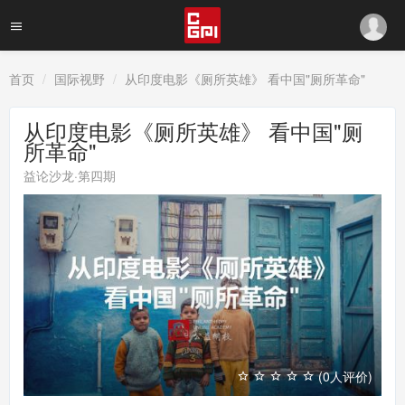
首页
国际视野
从印度电影《厕所英雄》 看中国"厕所革命"
从印度电影《厕所英雄》 看中国"厕
所革命"
益论沙龙·第四期
(0人评价)