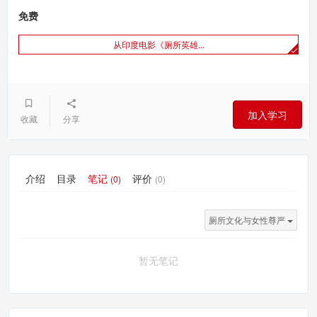
免费
从印度电影《厕所英雄...
加入学习
收藏
分享
介绍
目录
笔记
评价
(0)
(0)
厕所文化与女性尊严
暂无笔记