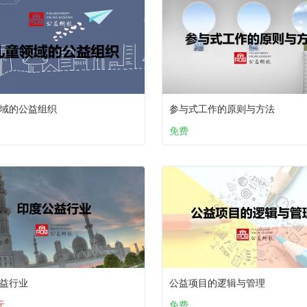
域的公益组织
参与式工作的原则与方法
免费
益行业
公益项目的逻辑与管理
元
免费