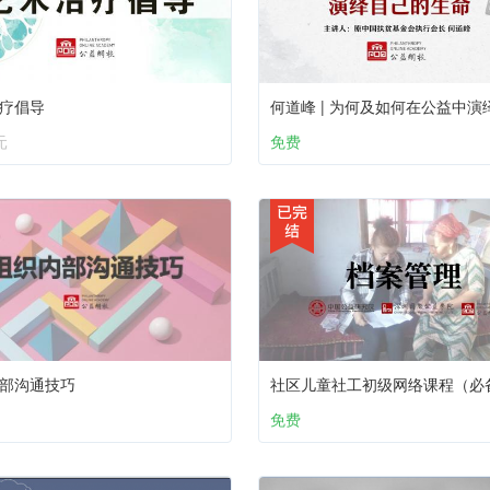
疗倡导
元
免费
部沟通技巧
免费