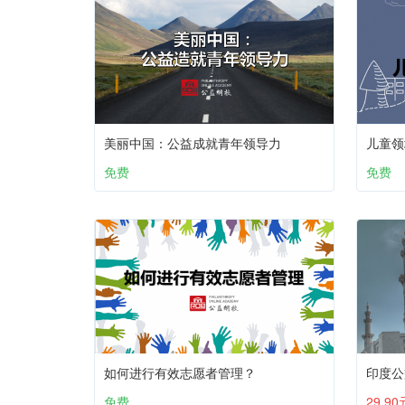
美丽中国：公益成就青年领导力
儿童领
免费
免费
如何进行有效志愿者管理？
印度公
免费
29.90