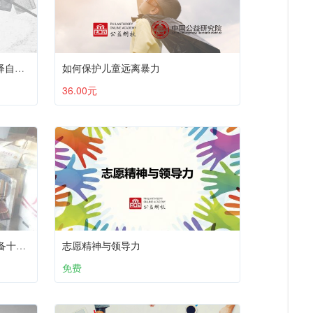
何道峰 | 为何及如何在公益中演绎自己的生命
如何保护儿童远离暴力
36.00元
社区儿童社工初级网络课程（必备十课）：第八课 档案管理
志愿精神与领导力
免费