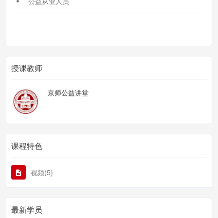
公益从业人员
授课教师
京师公益讲堂
课程特色
视频(5)
最新学员