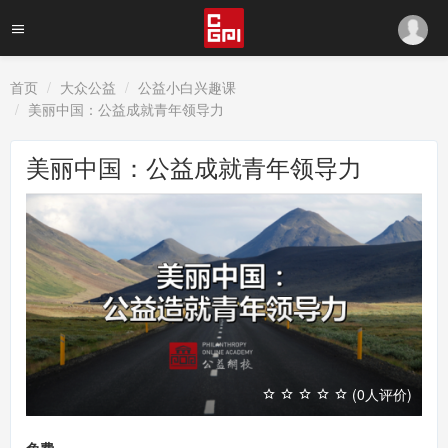
首页
大众公益
公益小白兴趣课
美丽中国：公益成就青年领导力
美丽中国：公益成就青年领导力
(0人评价)