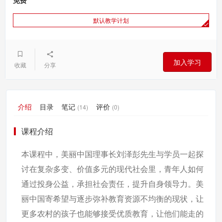
免费
默认教学计划
加入学习
收藏
分享
介绍
目录
笔记
评价
(14)
(0)
课程介绍
本课程中，美丽中国理事长刘泽彭先生与学员一起探
讨在复杂多变、价值多元的现代社会里，青年人如何
通过投身公益，承担社会责任，提升自身领导力。美
丽中国寄希望与逐步弥补教育资源不均衡的现状，让
更多农村的孩子也能够接受优质教育，让他们能走的