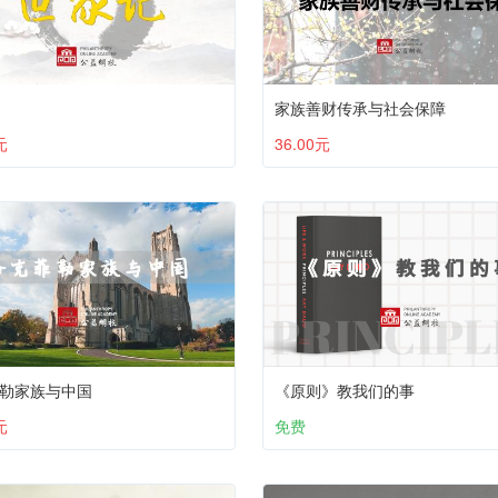
家族善财传承与社会保障
元
36.00元
勒家族与中国
《原则》教我们的事
元
免费