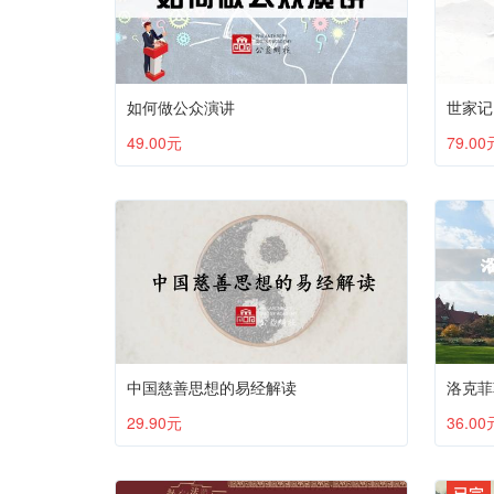
如何做公众演讲
世家记
49.00元
79.00
中国慈善思想的易经解读
洛克菲
29.90元
36.00