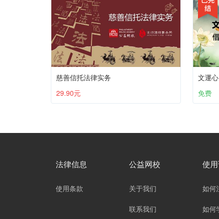
慈善信托法律实务
29.90元
免费
法律信息
公益网校
使用
使用条款
关于我们
如何
联系我们
如何