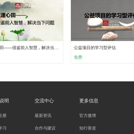
文運心田——借鉴前人智慧，解决当下问题
公益项目的学习型评估
免费
说明
交流中心
更多信息
注册
最新资讯
官方微博
学习
合作与建议
知行善道