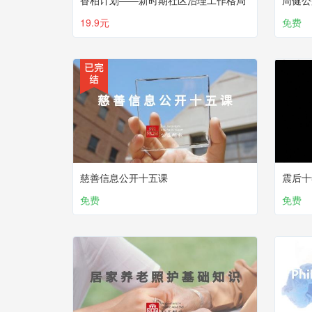
香柏计划——新时期社区治理工作格局
周健公
19.9元
免费
慈善信息公开十五课
震后十
免费
免费