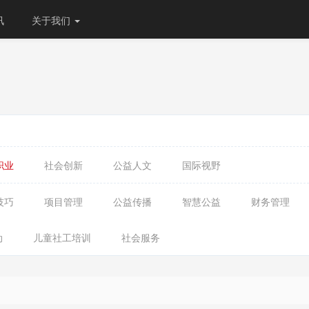
讯
关于我们
职业
社会创新
公益人文
国际视野
技巧
项目管理
公益传播
智慧公益
财务管理
动
儿童社工培训
社会服务