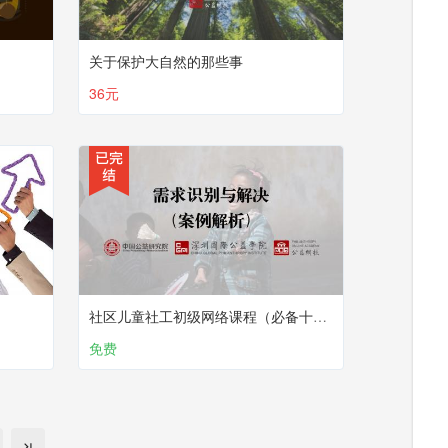
关于保护大自然的那些事
36元
社区儿童社工初级网络课程（必备十课）：第十课 需求识别与解决 （案例解析）
免费