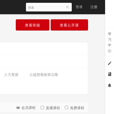
登录
注册
查看班级
查看公开课
学
习
中
心
人力资源
公益慈善政策法规
会员课程
直播课程
免费课程