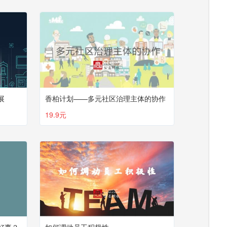
展
香柏计划——多元社区治理主体的协作
19.9元