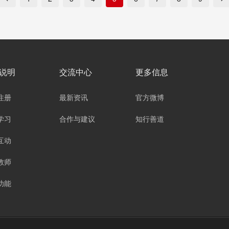
说明
交流中心
更多信息
注册
最新资讯
官方微博
学习
合作与建议
知行善道
互动
教师
功能