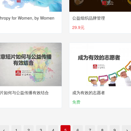
thropy for Women, by Women
公益组织品牌管理
29.9元
片如何与公益传播有效结合
成为有效的志愿者
免费
1
2
3
4
5
6
7
8
9