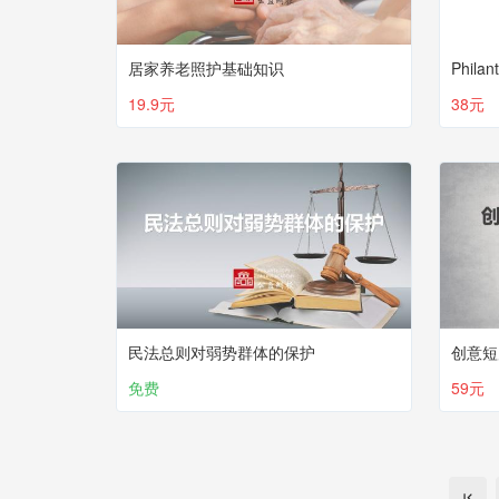
居家养老照护基础知识
Philan
19.9元
38元
民法总则对弱势群体的保护
创意短
免费
59元