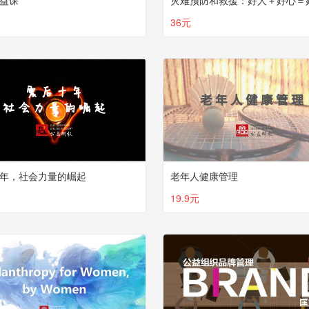
益课
灾难预防和救援：好人＋好心＝
36元
年，社会力量的崛起
老年人健康管理
19.9元