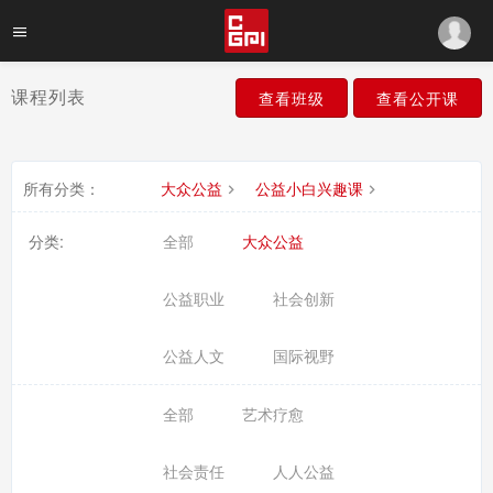
课程列表
查看班级
查看公开课
所有分类：
大众公益
公益小白兴趣课
分类:
全部
大众公益
公益职业
社会创新
公益人文
国际视野
全部
艺术疗愈
社会责任
人人公益