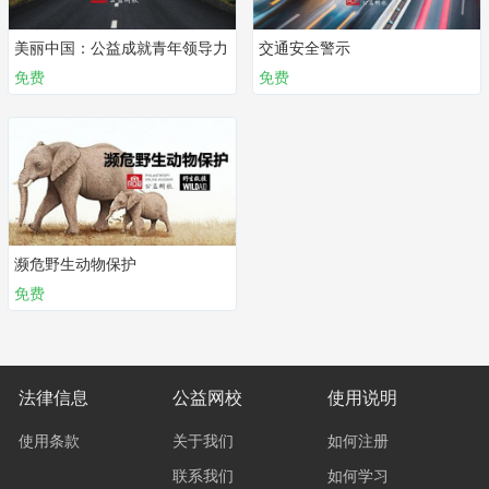
美丽中国：公益成就青年领导力
交通安全警示
免费
免费
濒危野生动物保护
免费
法律信息
公益网校
使用说明
使用条款
关于我们
如何注册
联系我们
如何学习