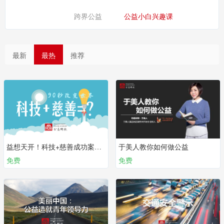
跨界公益
公益小白兴趣课
最新
最热
推荐
益想天开！科技+慈善成功案例集
于美人教你如何做公益
免费
免费