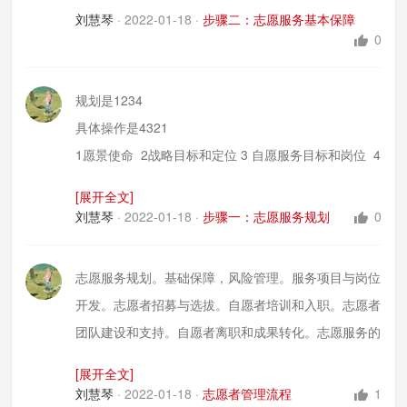
刘慧琴
·
2022-01-18
·
步骤二：志愿服务基本保障
0
规划是1234
具体操作是4321
1愿景使命 2战略目标和定位 3 自愿服务目标和岗位 4
自愿者
[展开全文]
刘慧琴
·
2022-01-18
·
步骤一：志愿服务规划
0
有了这些就知道NGO存在的原因和意义以及工作范围
志愿服务规划。基础保障，风险管理。服务项目与岗位
开发。志愿者招募与选拔。自愿者培训和入职。志愿者
团队建设和支持。自愿者离职和成果转化。志愿服务的
监测和评估。闭环
[展开全文]
刘慧琴
·
2022-01-18
·
志愿者管理流程
1