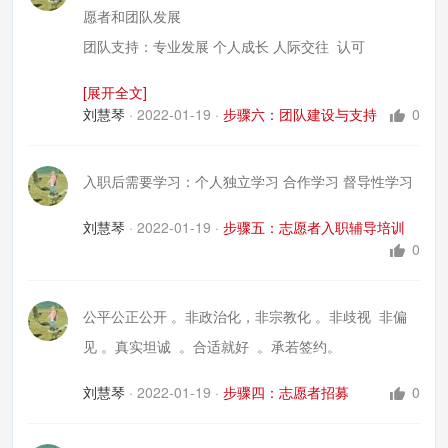
愿者和团队发展
团队支持：专业发展 个人成长 人际交往 认可
对志愿者认可和激励（一定方式非物质的主要）
[展开全文]
刘慧琴
·
2022-01-19
·
步骤六：团队建设与支持
0
入职后需要学习：个人独立学习 合作学习 督导性学习
刘慧琴
·
2022-01-19
·
步骤五：志愿者入职辅导培训
0
公平公正公开 。非政治化，非宗教化 。非歧视 非偏
见 。真实坦诚 。合适就好 。承若签约。
刘慧琴
·
2022-01-19
·
步骤四：志愿者招募
0