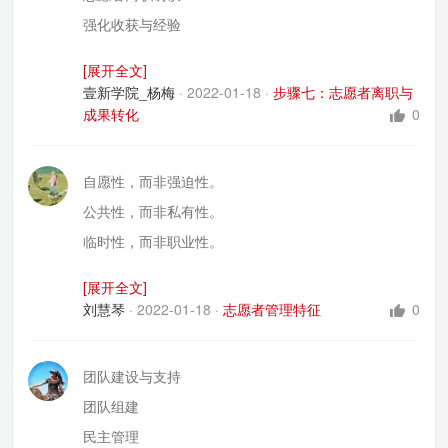
强化收获与经验
知识成果分享
[展开全文]
“师徒”与传承
壹新学院_杨梅
·
2022-01-18
·
步骤七：志愿者离职与
志愿者再入职
成果转化
0
自愿性，而非强迫性。
公共性，而非私有性。
临时性，而非职业性。
多样性，而非单一性。
[展开全文]
组织性，而非个人性。
刘慧琴
·
2022-01-18
·
志愿者管理特征
0
发展性，而非奉献性。
团队建设与支持
团队组建
民主管理