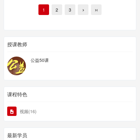
志愿者团队建议与支持
1
2
3
志愿者离职与成果转化
志愿者服务监督与评估
志愿者管理流程是一个持续的，循环的，不断的来做
的……
授课教师
公益50课
课程特色
视频(16)
最新学员