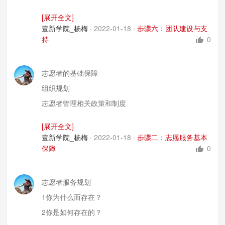
团队工作
[展开全文]
团队文化
壹新学院_杨梅
·
2022-01-18
·
步骤六：团队建设与支
志愿者与团队发展
持
0
志愿者的基础保障
组织规划
志愿者管理相关政策和制度
专职志愿者管理人员
[展开全文]
必要的设施，物资
壹新学院_杨梅
·
2022-01-18
·
步骤二：志愿服务基本
财务预算
保障
0
工作流程
风险管理
志愿者服务规划
1你为什么而存在？
2你是如何存在的？