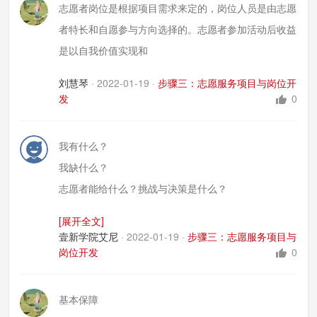
志愿者岗位是根据项目需求来定的，岗位人员是由志愿
者特长和自愿参与方向选择的。志愿者参加活动后收益
是以自我价值实现和
刘慧琴
·
2022-01-19
·
步骤三：志愿服务项目与岗位开
发
0
我有什么？
我缺什么？
志愿者能给什么？挑战与决策是什么？
体现个人价值，社交与归属，社会变革责任
[展开全文]
壹新学院艾尼
·
2022-01-19
·
步骤三：志愿服务项目与
岗位开发
0
基本保障