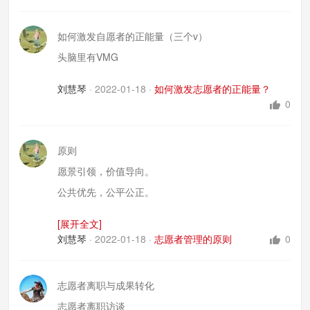
如何激发自愿者的正能量（三个v）
头脑里有VMG
刘慧琴
·
2022-01-18
·
如何激发志愿者的正能量？
0
原则
愿景引领，价值导向。
公共优先，公平公正。
营造环境，权变领导。
[展开全文]
支持保障，认可激励。
刘慧琴
·
2022-01-18
·
志愿者管理的原则
0
志愿者离职与成果转化
志愿者离职访谈