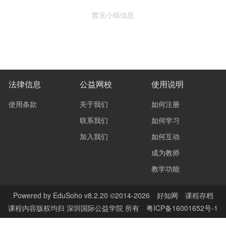
暂无小组信息
法律信息
公益网校
使用说明
使用条款
关于我们
如何注册
联系我们
如何学习
加入我们
如何互动
成为教师
教学功能
Powered by
EduSoho v8.2.20
©2014-2026
好知网
课程存档
课程内容版权均归
深圳国际公益学院
所有
粤ICP备16001652号-1