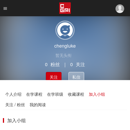
chengluke
暂无头衔
0
粉丝
｜
0
关注
关注
私信
个人介绍
在学课程
在学班级
收藏课程
加入小组
关注 / 粉丝
我的阅读
加入小组