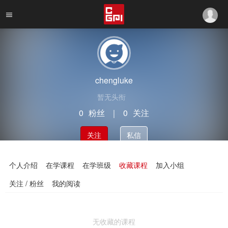
chengluke
暂无头衔
0
粉丝
｜
0
关注
关注
私信
个人介绍
在学课程
在学班级
收藏课程
加入小组
关注 / 粉丝
我的阅读
无收藏的课程