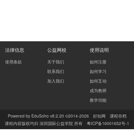
法律信息
公益网校
使用说明
使用条款
关于我们
如何注册
联系我们
如何学习
加入我们
如何互动
成为教师
教学功能
Powered by
EduSoho v8.2.20
©2014-2026
好知网
课程存档
课程内容版权均归
深圳国际公益学院
所有
粤ICP备16001652号-1