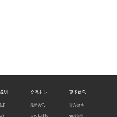
说明
交流中心
更多信息
注册
最新资讯
官方微博
学习
合作与建议
知行善道