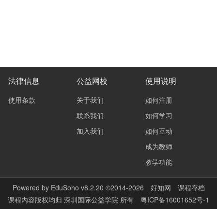
法律信息
公益网校
使用说明
使用条款
关于我们
如何注册
联系我们
如何学习
加入我们
如何互动
成为教师
教学功能
Powered by
EduSoho v8.2.20
©2014-2026
好知网
课程存档
课程内容版权均归
深圳国际公益学院
所有
粤ICP备16001652号-1