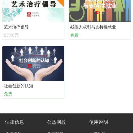
艺术治疗倡导
残疾人权利与支持性就业
23.60元
免费
社会创新的认知
免费
法律信息
公益网校
使用说明