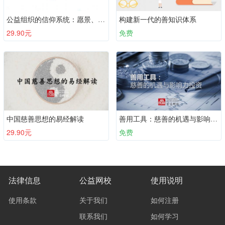
公益组织的信仰系统：愿景、使命、原则与战略目标
构建新一代的善知识体系
29.90元
免费
中国慈善思想的易经解读
善用工具：慈善的机遇与影响力投资
29.90元
免费
法律信息
公益网校
使用说明
使用条款
关于我们
如何注册
联系我们
如何学习