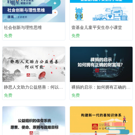
社会创新与理性思维
壹基金儿童平安生存小课堂
免费
免费
静思人文助力公益慈善：何以可能？
裸捐的启示：如何拥有正确的财富观？
免费
免费