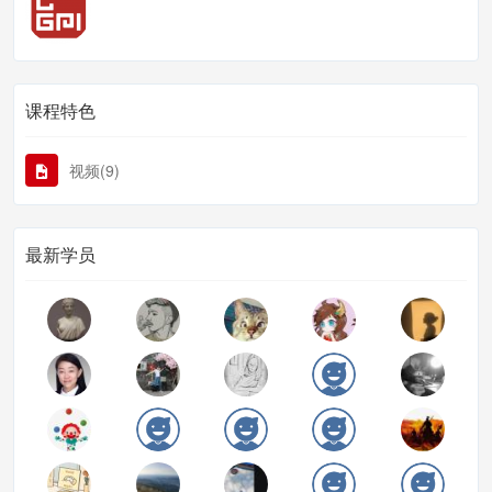
课程特色
视频(9)
最新学员