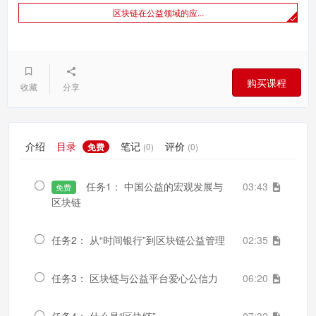
区块链在公益领域的应...
购买课程
收藏
分享
介绍
目录
笔记
评价
免费
(0)
(0)
任务1： 中国公益的宏观发展与
03:43
免费
区块链
任务2： 从“时间银行”到区块链公益管理
02:35
任务3： 区块链与公益平台爱心公信力
06:20
任务4： 什么是“区块链”
07:32