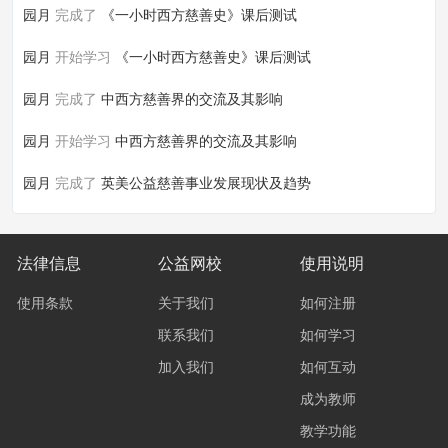
园月
完成了
《一小时西方慈善史》课后测试
园月
开始学习
《一小时西方慈善史》课后测试
园月
完成了
中西方慈善界的交流及其影响
园月
开始学习
中西方慈善界的交流及其影响
园月
完成了
英美公益慈善事业发展现状及趋势
法律信息
公益网校
使用说明
使用条款
关于我们
如何注册
联系我们
如何学习
加入我们
如何互动
成为教师
教学功能