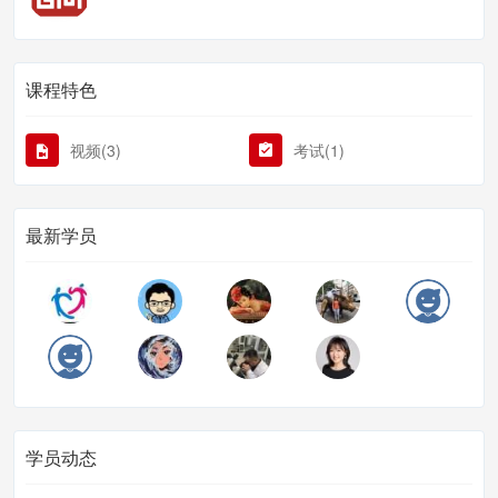
课程特色
视频(3)
考试(1)
最新学员
学员动态