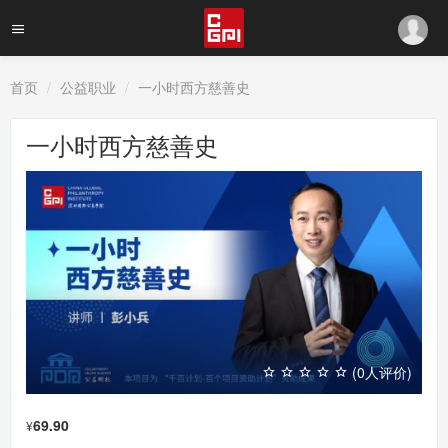
首页
公益职业
一小时西方慈善史
一小时西方慈善史
(0人评价)
69.90
¥